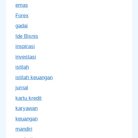
emas
Forex
gadai
Ide Bisnis
inspirasi
investasi
istilah
istilah keuangan
jurnal
kartu kredit
karyawan
keuangan
mandiri