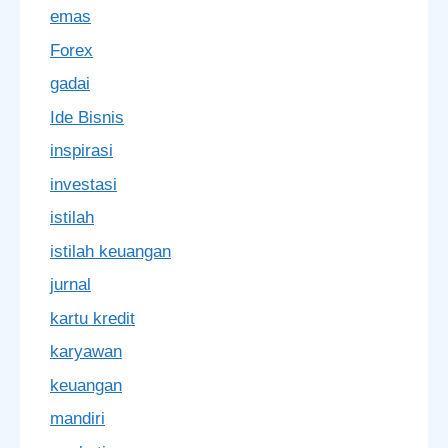
emas
Forex
gadai
Ide Bisnis
inspirasi
investasi
istilah
istilah keuangan
jurnal
kartu kredit
karyawan
keuangan
mandiri