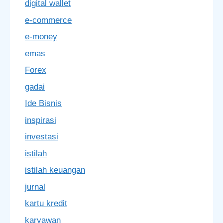
digital wallet
e-commerce
e-money
emas
Forex
gadai
Ide Bisnis
inspirasi
investasi
istilah
istilah keuangan
jurnal
kartu kredit
karyawan