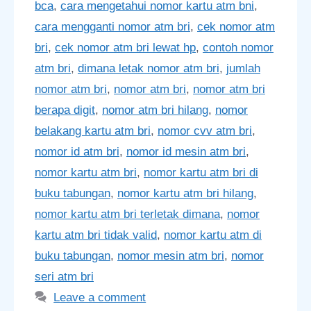
bca
,
cara mengetahui nomor kartu atm bni
,
cara mengganti nomor atm bri
,
cek nomor atm
bri
,
cek nomor atm bri lewat hp
,
contoh nomor
atm bri
,
dimana letak nomor atm bri
,
jumlah
nomor atm bri
,
nomor atm bri
,
nomor atm bri
berapa digit
,
nomor atm bri hilang
,
nomor
belakang kartu atm bri
,
nomor cvv atm bri
,
nomor id atm bri
,
nomor id mesin atm bri
,
nomor kartu atm bri
,
nomor kartu atm bri di
buku tabungan
,
nomor kartu atm bri hilang
,
nomor kartu atm bri terletak dimana
,
nomor
kartu atm bri tidak valid
,
nomor kartu atm di
buku tabungan
,
nomor mesin atm bri
,
nomor
seri atm bri
Leave a comment