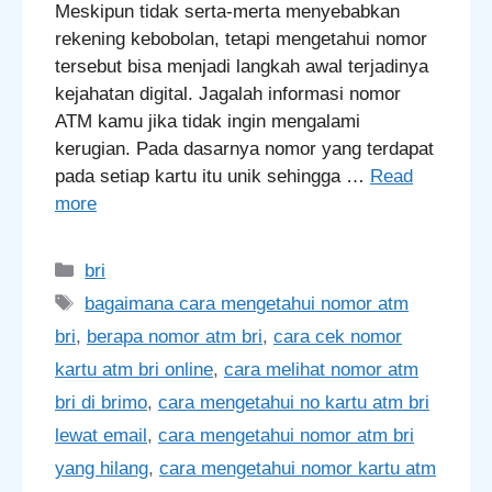
Meskipun tidak serta-merta menyebabkan
rekening kebobolan, tetapi mengetahui nomor
tersebut bisa menjadi langkah awal terjadinya
kejahatan digital. Jagalah informasi nomor
ATM kamu jika tidak ingin mengalami
kerugian. Pada dasarnya nomor yang terdapat
pada setiap kartu itu unik sehingga …
Read
more
Categories
bri
Tags
bagaimana cara mengetahui nomor atm
bri
,
berapa nomor atm bri
,
cara cek nomor
kartu atm bri online
,
cara melihat nomor atm
bri di brimo
,
cara mengetahui no kartu atm bri
lewat email
,
cara mengetahui nomor atm bri
yang hilang
,
cara mengetahui nomor kartu atm