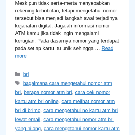
Meskipun tidak serta-merta menyebabkan
rekening kebobolan, tetapi mengetahui nomor
tersebut bisa menjadi langkah awal terjadinya
kejahatan digital. Jagalah informasi nomor
ATM kamu jika tidak ingin mengalami
kerugian. Pada dasarnya nomor yang terdapat
pada setiap kartu itu unik sehingga …
Read
more
Categories
bri
Tags
bagaimana cara mengetahui nomor atm
bri
,
berapa nomor atm bri
,
cara cek nomor
kartu atm bri online
,
cara melihat nomor atm
bri di brimo
,
cara mengetahui no kartu atm bri
lewat email
,
cara mengetahui nomor atm bri
yang hilang
,
cara mengetahui nomor kartu atm