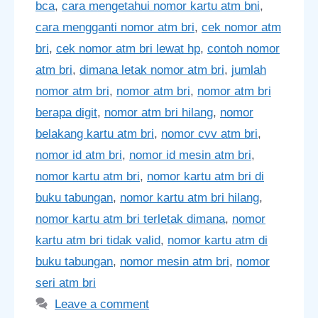
bca
,
cara mengetahui nomor kartu atm bni
,
cara mengganti nomor atm bri
,
cek nomor atm
bri
,
cek nomor atm bri lewat hp
,
contoh nomor
atm bri
,
dimana letak nomor atm bri
,
jumlah
nomor atm bri
,
nomor atm bri
,
nomor atm bri
berapa digit
,
nomor atm bri hilang
,
nomor
belakang kartu atm bri
,
nomor cvv atm bri
,
nomor id atm bri
,
nomor id mesin atm bri
,
nomor kartu atm bri
,
nomor kartu atm bri di
buku tabungan
,
nomor kartu atm bri hilang
,
nomor kartu atm bri terletak dimana
,
nomor
kartu atm bri tidak valid
,
nomor kartu atm di
buku tabungan
,
nomor mesin atm bri
,
nomor
seri atm bri
Leave a comment