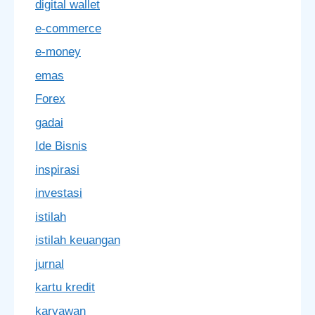
digital wallet
e-commerce
e-money
emas
Forex
gadai
Ide Bisnis
inspirasi
investasi
istilah
istilah keuangan
jurnal
kartu kredit
karyawan