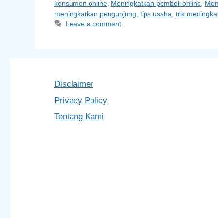
konsumen online
,
Meningkatkan pembeli online
,
Men
meningkatkan pengunjung
,
tips usaha
,
trik meningka
Leave a comment
Disclaimer
Privacy Policy
Tentang Kami