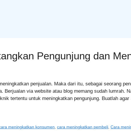
tangkan Pengunjung dan Men
eningkatkan penjualan. Maka dari itu, sebagai seorang pe
da. Berjualan via website atau blog memang sudah lumrah. N
ik tertentu untuk meningkatkan pengunjung. Buatlah agar 
cara meningkatkan konsumen
,
cara meningkatkan pembeli
,
Cara meni