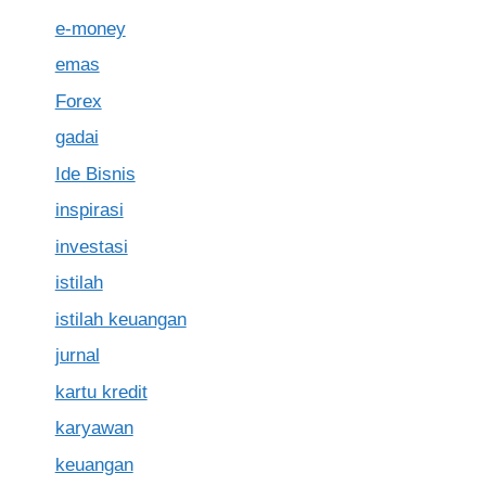
e-money
emas
Forex
gadai
Ide Bisnis
inspirasi
investasi
istilah
istilah keuangan
jurnal
kartu kredit
karyawan
keuangan