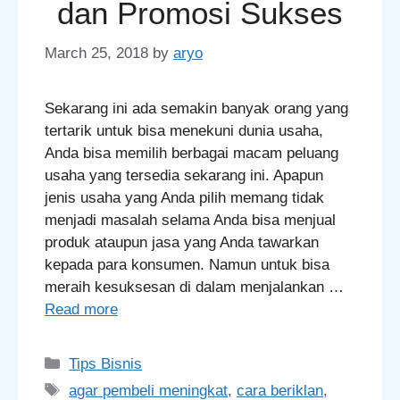
dan Promosi Sukses
March 25, 2018
by
aryo
Sekarang ini ada semakin banyak orang yang
tertarik untuk bisa menekuni dunia usaha,
Anda bisa memilih berbagai macam peluang
usaha yang tersedia sekarang ini. Apapun
jenis usaha yang Anda pilih memang tidak
menjadi masalah selama Anda bisa menjual
produk ataupun jasa yang Anda tawarkan
kepada para konsumen. Namun untuk bisa
meraih kesuksesan di dalam menjalankan …
Read more
Categories
Tips Bisnis
Tags
agar pembeli meningkat
,
cara beriklan
,