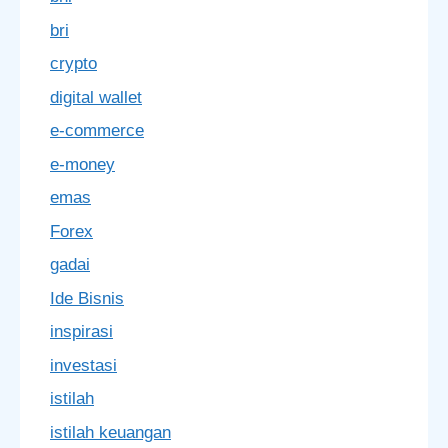
bri
crypto
digital wallet
e-commerce
e-money
emas
Forex
gadai
Ide Bisnis
inspirasi
investasi
istilah
istilah keuangan