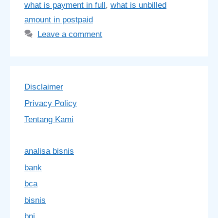
what is payment in full
,
what is unbilled
amount in postpaid
Leave a comment
Disclaimer
Privacy Policy
Tentang Kami
analisa bisnis
bank
bca
bisnis
bni