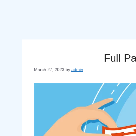
Full P
March 27, 2023
by
admin