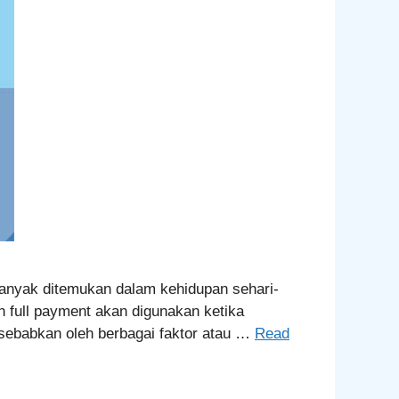
 banyak ditemukan dalam kehidupan sehari-
h full payment akan digunakan ketika
isebabkan oleh berbagai faktor atau …
Read