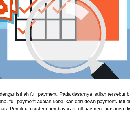
engar istilah full payment. Pada dasarnya istilah tersebut
na, full payment adalah kebalikan dari down payment. Istila
nas. Pemilihan sistem pembayaran full payment biasanya d