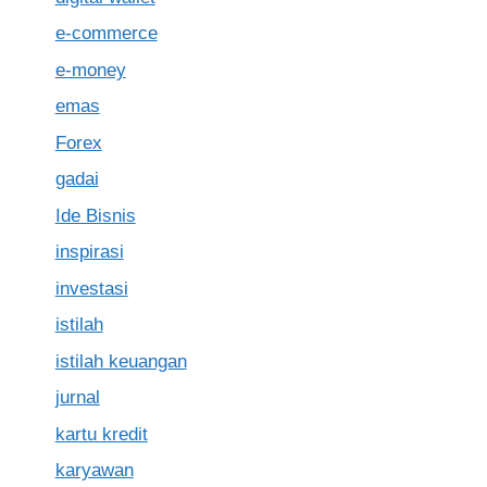
e-commerce
e-money
emas
Forex
gadai
Ide Bisnis
inspirasi
investasi
istilah
istilah keuangan
jurnal
kartu kredit
karyawan