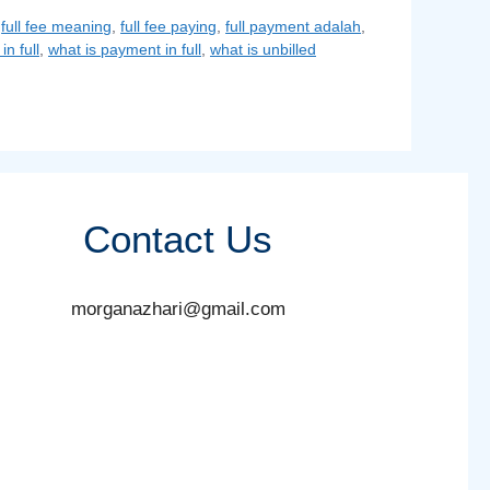
,
full fee meaning
,
full fee paying
,
full payment adalah
,
n full
,
what is payment in full
,
what is unbilled
Contact Us
morganazhari@gmail.com