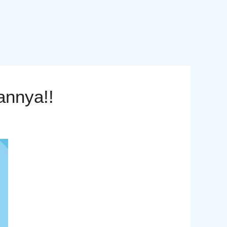
annya!!