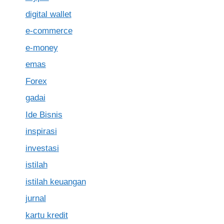
digital wallet
e-commerce
e-money
emas
Forex
gadai
Ide Bisnis
inspirasi
investasi
istilah
istilah keuangan
jurnal
kartu kredit