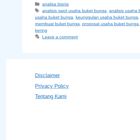
Categories
analisa bisnis
Tags
analisis swot usaha buket bunga
,
analisis usaha
usaha buket bunga
,
keunggulan usaha buket bunga
membuat buket bunga
,
proposal usaha buket bunga
kering
Leave a comment
Disclaimer
Privacy Policy
Tentang Kami