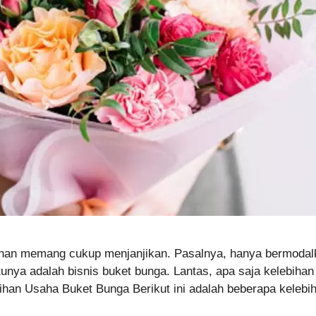
nan memang cukup menjanjikan. Pasalnya, hanya bermodalka
nya adalah bisnis buket bunga. Lantas, apa saja kelebihan 
ihan Usaha Buket Bunga Berikut ini adalah beberapa kelebi