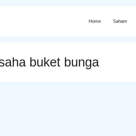
Home
Saham
usaha buket bunga