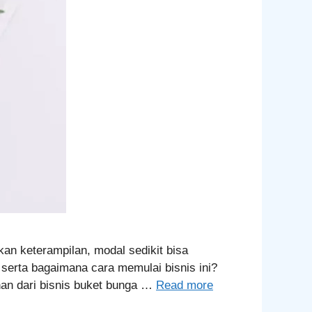
n keterampilan, modal sedikit bisa
serta bagaimana cara memulai bisnis ini?
han dari bisnis buket bunga …
Read more