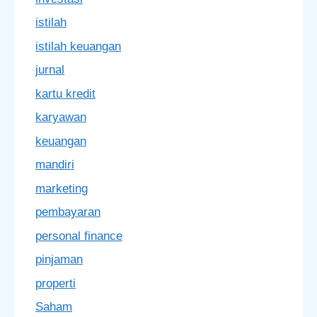
istilah
istilah keuangan
jurnal
kartu kredit
karyawan
keuangan
mandiri
marketing
pembayaran
personal finance
pinjaman
properti
Saham