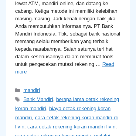
lewat ATM, mandiri online, dan datang ke
cabang. Ketiga metode ini memiliki kelebihan
masing-masing. Jadi kenali dengan baik jika
Anda membutuhkan informasinya. PT Bank
Mandiri Indonesia, Tbk. sebagai bank nasional
memang selalu memberikan yang terbaik
kepada nasabahnya. Salah satunya terlihat
dalam keseriusannya dalam membuat tools
untuk pengecekan mutasi rekening …
Read
more
Categories
mandiri
Tags
Bank Mandiri
,
berapa lama cetak rekening
koran mandiri
,
biaya cetak rekening koran
mandiri
,
cara cetak rekening koran mandiri di
livin
,
cara cetak rekening koran mandiri livin
,
cara cetak rekening koran mandiri melalui