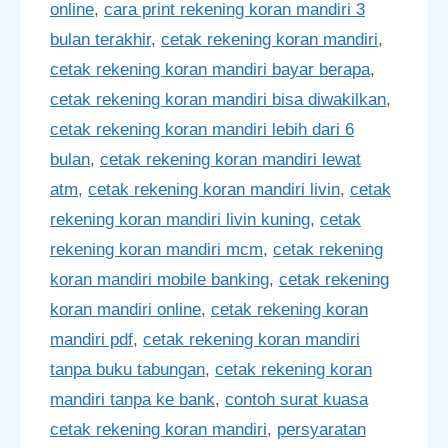
online
,
cara print rekening koran mandiri 3
bulan terakhir
,
cetak rekening koran mandiri
,
cetak rekening koran mandiri bayar berapa
,
cetak rekening koran mandiri bisa diwakilkan
,
cetak rekening koran mandiri lebih dari 6
bulan
,
cetak rekening koran mandiri lewat
atm
,
cetak rekening koran mandiri livin
,
cetak
rekening koran mandiri livin kuning
,
cetak
rekening koran mandiri mcm
,
cetak rekening
koran mandiri mobile banking
,
cetak rekening
koran mandiri online
,
cetak rekening koran
mandiri pdf
,
cetak rekening koran mandiri
tanpa buku tabungan
,
cetak rekening koran
mandiri tanpa ke bank
,
contoh surat kuasa
cetak rekening koran mandiri
,
persyaratan