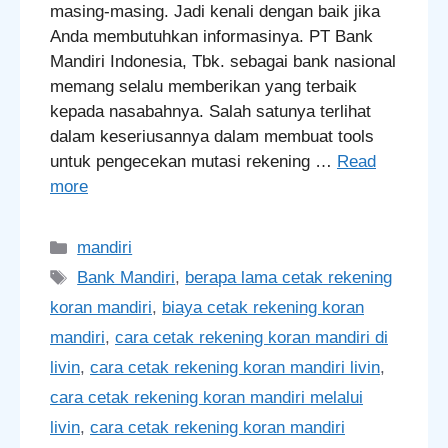
masing-masing. Jadi kenali dengan baik jika
Anda membutuhkan informasinya. PT Bank
Mandiri Indonesia, Tbk. sebagai bank nasional
memang selalu memberikan yang terbaik
kepada nasabahnya. Salah satunya terlihat
dalam keseriusannya dalam membuat tools
untuk pengecekan mutasi rekening …
Read
more
Categories
mandiri
Tags
Bank Mandiri
,
berapa lama cetak rekening
koran mandiri
,
biaya cetak rekening koran
mandiri
,
cara cetak rekening koran mandiri di
livin
,
cara cetak rekening koran mandiri livin
,
cara cetak rekening koran mandiri melalui
livin
,
cara cetak rekening koran mandiri