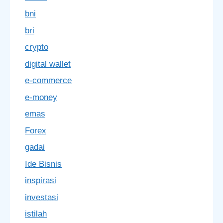
bni
bri
crypto
digital wallet
e-commerce
e-money
emas
Forex
gadai
Ide Bisnis
inspirasi
investasi
istilah