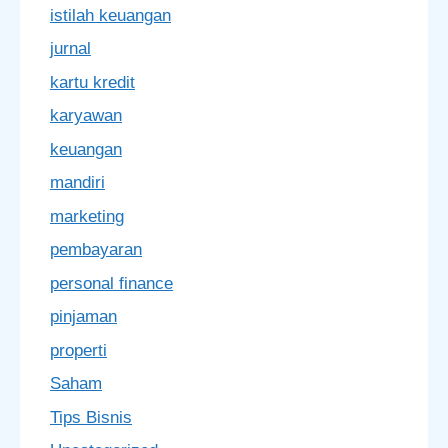
istilah keuangan
jurnal
kartu kredit
karyawan
keuangan
mandiri
marketing
pembayaran
personal finance
pinjaman
properti
Saham
Tips Bisnis