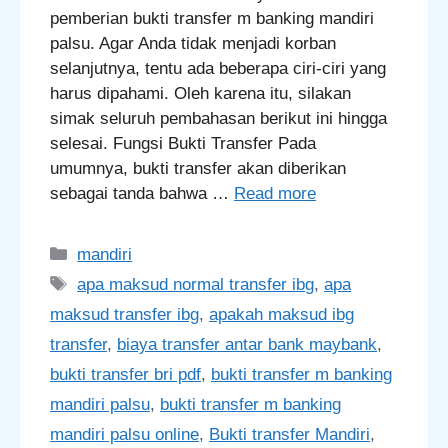
pemberian bukti transfer m banking mandiri
palsu. Agar Anda tidak menjadi korban
selanjutnya, tentu ada beberapa ciri-ciri yang
harus dipahami. Oleh karena itu, silakan
simak seluruh pembahasan berikut ini hingga
selesai. Fungsi Bukti Transfer Pada
umumnya, bukti transfer akan diberikan
sebagai tanda bahwa …
Read more
Categories
mandiri
Tags
apa maksud normal transfer ibg
,
apa
maksud transfer ibg
,
apakah maksud ibg
transfer
,
biaya transfer antar bank maybank
,
bukti transfer bri pdf
,
bukti transfer m banking
mandiri palsu
,
bukti transfer m banking
mandiri palsu online
,
Bukti transfer Mandiri
,