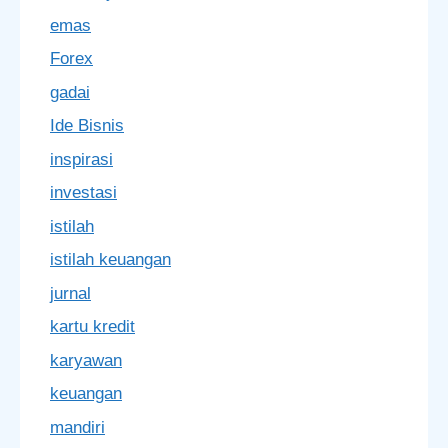
emas
Forex
gadai
Ide Bisnis
inspirasi
investasi
istilah
istilah keuangan
jurnal
kartu kredit
karyawan
keuangan
mandiri