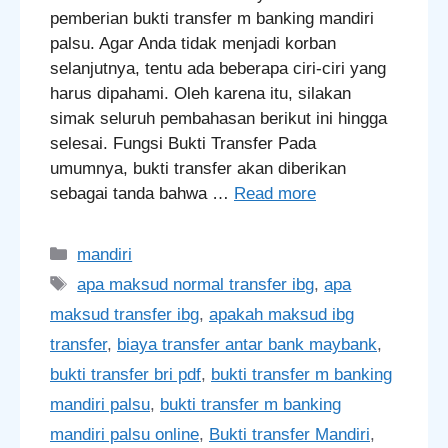
pemberian bukti transfer m banking mandiri
palsu. Agar Anda tidak menjadi korban
selanjutnya, tentu ada beberapa ciri-ciri yang
harus dipahami. Oleh karena itu, silakan
simak seluruh pembahasan berikut ini hingga
selesai. Fungsi Bukti Transfer Pada
umumnya, bukti transfer akan diberikan
sebagai tanda bahwa …
Read more
Categories
mandiri
Tags
apa maksud normal transfer ibg
,
apa
maksud transfer ibg
,
apakah maksud ibg
transfer
,
biaya transfer antar bank maybank
,
bukti transfer bri pdf
,
bukti transfer m banking
mandiri palsu
,
bukti transfer m banking
mandiri palsu online
,
Bukti transfer Mandiri
,