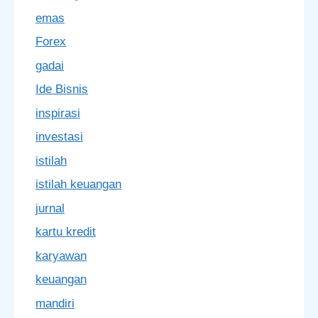
emas
Forex
gadai
Ide Bisnis
inspirasi
investasi
istilah
istilah keuangan
jurnal
kartu kredit
karyawan
keuangan
mandiri