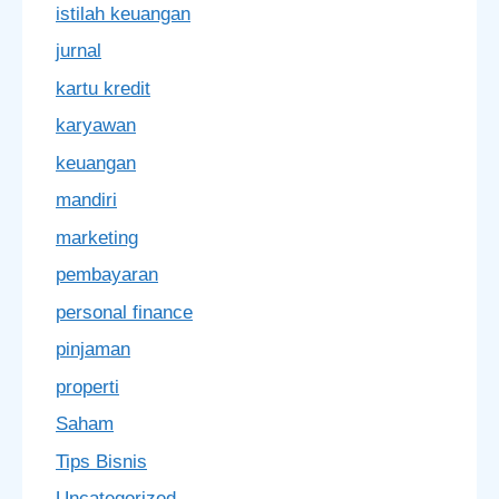
istilah keuangan
jurnal
kartu kredit
karyawan
keuangan
mandiri
marketing
pembayaran
personal finance
pinjaman
properti
Saham
Tips Bisnis
Uncategorized