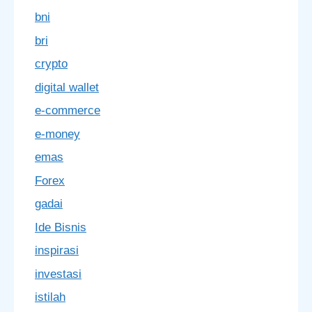
bni
bri
crypto
digital wallet
e-commerce
e-money
emas
Forex
gadai
Ide Bisnis
inspirasi
investasi
istilah