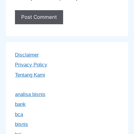
Disclaimer
Privacy Policy
Tentang Kami
analisa bisnis
bank
bca
bisnis