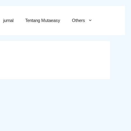
jurnal
Tentang Mutaeasy
Others