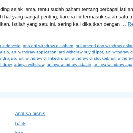
ing sejak lama, tentu sudah paham tentang berbagai istila
 hal yang sangat penting, karena ini termasuk salah satu t
ikan. Istilah yang satu ini, sering kali dikaitkan dengan …
R
a indonesia
,
apa arti withdraw di saham
,
arti amend dan withdraw dal
ajaib
,
arti withdraw application
,
arti withdraw buy di ipot
,
arti withdraw
w di ajaib
,
arti withdraw di linkedin
,
arti withdraw di stockbit
,
arti withdr
ithdraw
,
artinya withdraw
,
artinya withdraw adalah
,
artinya withdraw apa
analisa bisnis
bank