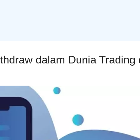
ithdraw dalam Dunia Trading