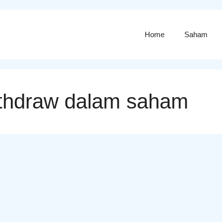
Home
Saham
ithdraw dalam saham