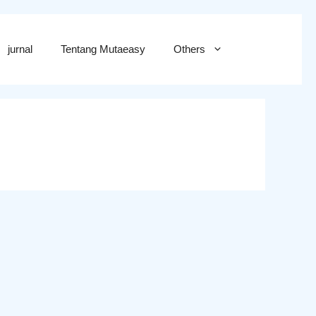
jurnal
Tentang Mutaeasy
Others