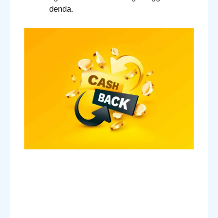
denda.