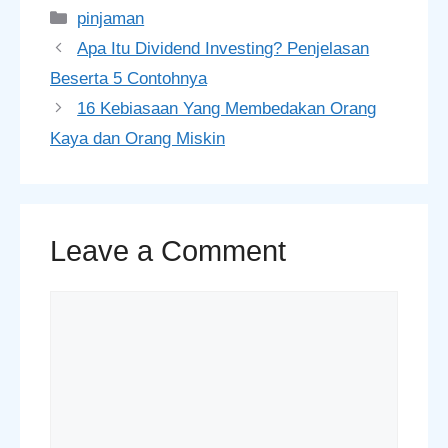
Categories
pinjaman
Apa Itu Dividend Investing? Penjelasan
Beserta 5 Contohnya
16 Kebiasaan Yang Membedakan Orang
Kaya dan Orang Miskin
Leave a Comment
Comment