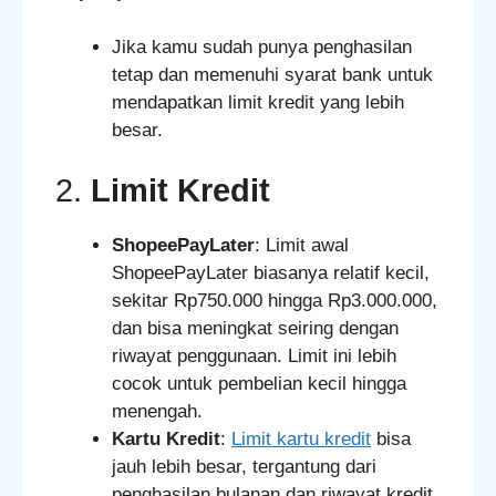
Jika kamu sudah punya penghasilan
tetap dan memenuhi syarat bank untuk
mendapatkan limit kredit yang lebih
besar.
2.
Limit Kredit
ShopeePayLater
: Limit awal
ShopeePayLater biasanya relatif kecil,
sekitar Rp750.000 hingga Rp3.000.000,
dan bisa meningkat seiring dengan
riwayat penggunaan. Limit ini lebih
cocok untuk pembelian kecil hingga
menengah.
Kartu Kredit
:
Limit kartu kredit
bisa
jauh lebih besar, tergantung dari
penghasilan bulanan dan riwayat kredit