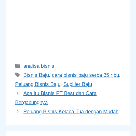
Categories
analisa bisnis
Tags
Bisnis Baju
,
cara bisnis baju serba 35 ribu
,
Peluang Bisnis Baju
,
Supllier Baju
Apa itu Bisnis PT Best dan Cara
Bergabungnya
Peluang Bisnis Kelapa Tua dengan Mudah