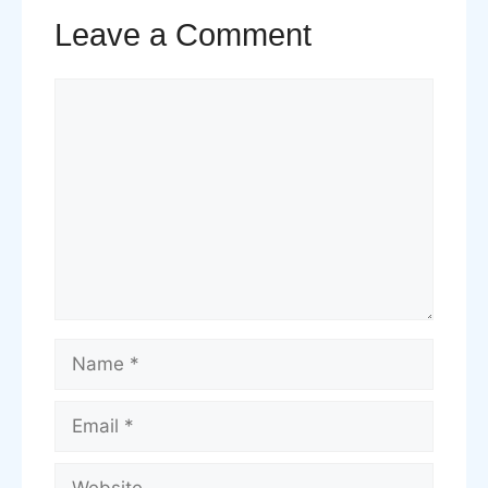
Leave a Comment
Comment
Name
Email
Website