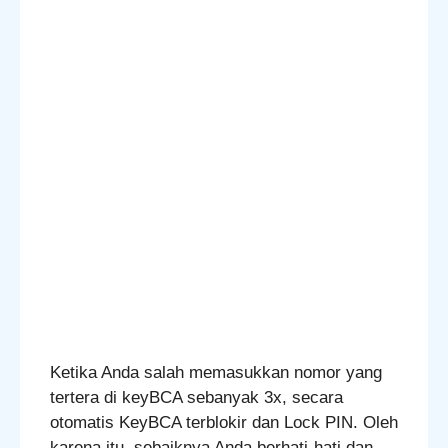
Ketika Anda salah memasukkan nomor yang
tertera di keyBCA sebanyak 3x, secara
otomatis KeyBCA terblokir dan Lock PIN. Oleh
karena itu, sebaiknya Anda berhati-hati dan