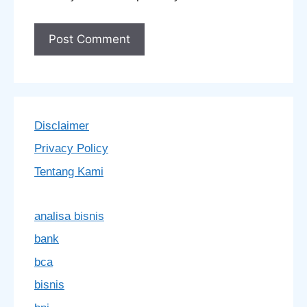
Disclaimer
Privacy Policy
Tentang Kami
analisa bisnis
bank
bca
bisnis