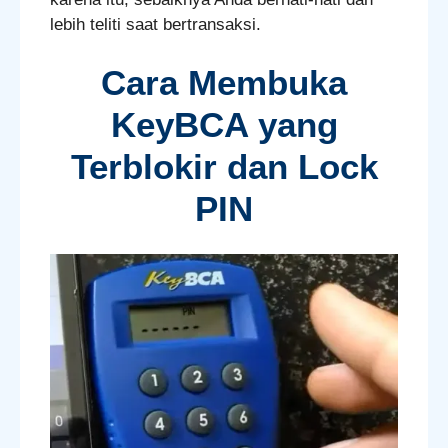
lebih teliti saat bertransaksi.
Cara Membuka
KeyBCA yang
Terblokir dan Lock
PIN