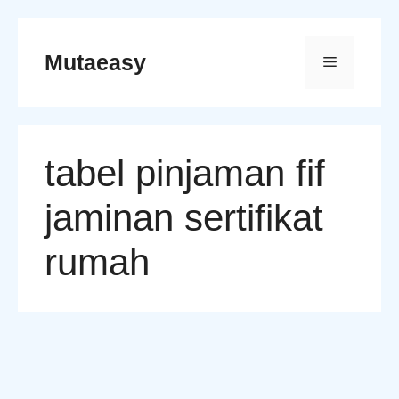
Skip
to
Mutaeasy
Menu
content
tabel pinjaman fif
jaminan sertifikat
rumah