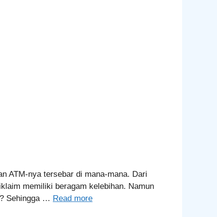
dan ATM-nya tersebar di mana-mana. Dari
iklaim memiliki beragam kelebihan. Namun
CA? Sehingga …
Read more