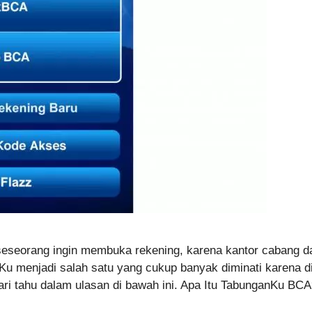
 seseorang ingin membuka rekening, karena kantor cabang 
 menjadi salah satu yang cukup banyak diminati karena d
i tahu dalam ulasan di bawah ini. Apa Itu TabunganKu B