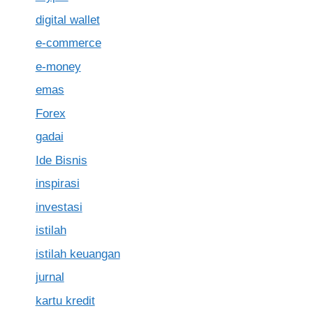
digital wallet
e-commerce
e-money
emas
Forex
gadai
Ide Bisnis
inspirasi
investasi
istilah
istilah keuangan
jurnal
kartu kredit