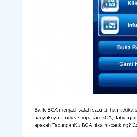
Bank BCA menjadi salah satu pilihan ketika
banyaknya produk simpanan BCA, TabunganKu
apakah TabunganKu BCA bisa m-banking? Car