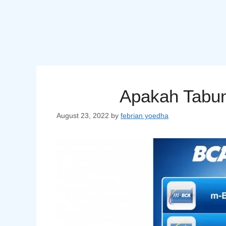
Apakah Tabun
August 23, 2022
by
febrian yoedha