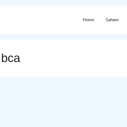
Home
Saham
 bca