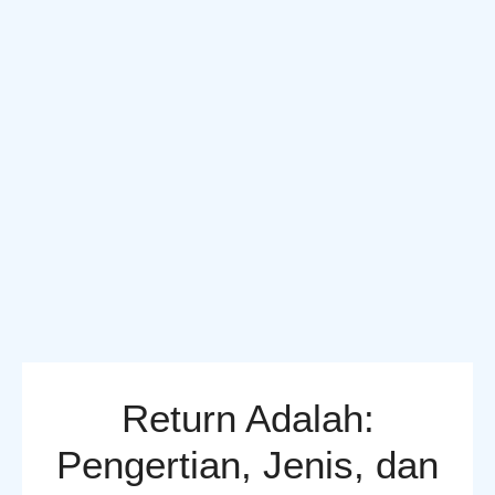
Return Adalah:
Pengertian, Jenis, dan