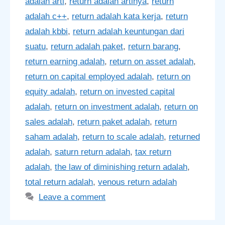
adalah arti
,
return adalah artinya
,
return
adalah c++
,
return adalah kata kerja
,
return
adalah kbbi
,
return adalah keuntungan dari
suatu
,
return adalah paket
,
return barang
,
return earning adalah
,
return on asset adalah
,
return on capital employed adalah
,
return on
equity adalah
,
return on invested capital
adalah
,
return on investment adalah
,
return on
sales adalah
,
return paket adalah
,
return
saham adalah
,
return to scale adalah
,
returned
adalah
,
saturn return adalah
,
tax return
adalah
,
the law of diminishing return adalah
,
total return adalah
,
venous return adalah
Leave a comment