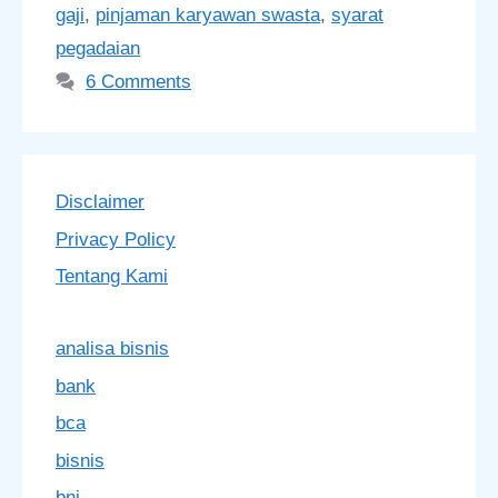
gaji
,
pinjaman karyawan swasta
,
syarat
pegadaian
6 Comments
Disclaimer
Privacy Policy
Tentang Kami
analisa bisnis
bank
bca
bisnis
bni