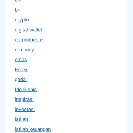
bri
crypto
digital wallet
e-commerce
e-money
emas
Forex
gadai
Ide Bisnis
inspirasi
investasi
istilah
istilah keuangan