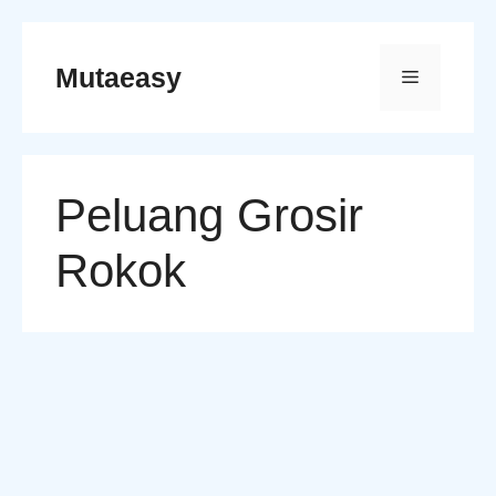
Skip
to
Mutaeasy
Menu
content
Peluang Grosir
Rokok