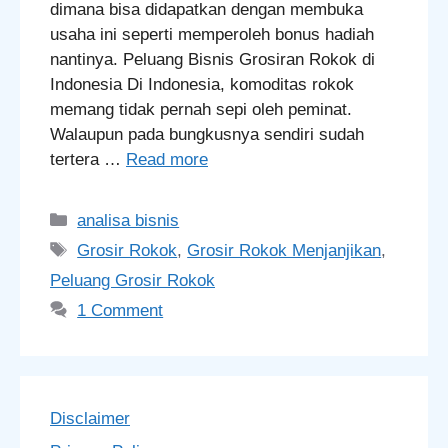
dimana bisa didapatkan dengan membuka
usaha ini seperti memperoleh bonus hadiah
nantinya. Peluang Bisnis Grosiran Rokok di
Indonesia Di Indonesia, komoditas rokok
memang tidak pernah sepi oleh peminat.
Walaupun pada bungkusnya sendiri sudah
tertera …
Read more
Categories
analisa bisnis
Tags
Grosir Rokok
,
Grosir Rokok Menjanjikan
,
Peluang Grosir Rokok
1 Comment
Disclaimer