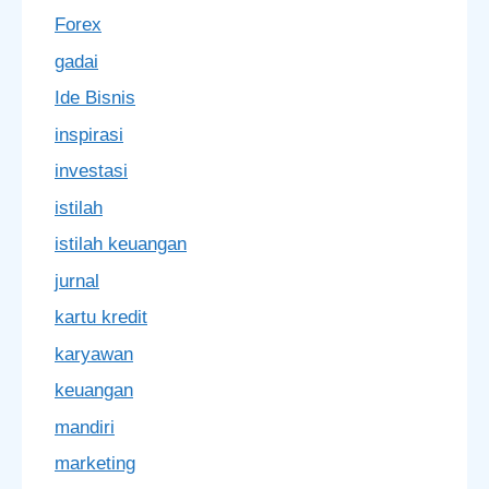
Forex
gadai
Ide Bisnis
inspirasi
investasi
istilah
istilah keuangan
jurnal
kartu kredit
karyawan
keuangan
mandiri
marketing