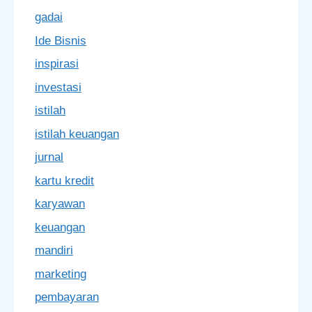
gadai
Ide Bisnis
inspirasi
investasi
istilah
istilah keuangan
jurnal
kartu kredit
karyawan
keuangan
mandiri
marketing
pembayaran