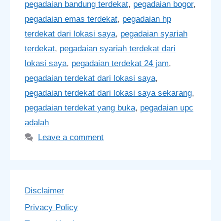
pegadaian bandung terdekat
,
pegadaian bogor
,
pegadaian emas terdekat
,
pegadaian hp
terdekat dari lokasi saya
,
pegadaian syariah
terdekat
,
pegadaian syariah terdekat dari
lokasi saya
,
pegadaian terdekat 24 jam
,
pegadaian terdekat dari lokasi saya
,
pegadaian terdekat dari lokasi saya sekarang
,
pegadaian terdekat yang buka
,
pegadaian upc
adalah
Leave a comment
Disclaimer
Privacy Policy