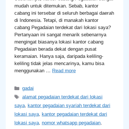
mudah untuk ditemukan. Sebab, kantor
cabang ini tersebar di seluruh berbagai daerah
di Indonesia. Tetapi, di manakah kantor
cabang Pegadaian terdekat dari lokasi saya?
Pertanyaan ini sangat menarik sebenarnya
mengingat biasanya lokasi kantor cabang
Pegadaian berada dekat dengan pusat
keramaian. Hanya saja, daripada keliling-
keliling tidak jelas mencarinya, kamu bisa
menggunakan …
Read more
Categories
gadai
Tags
alamat pegadaian terdekat dari lokasi
saya
,
kantor pegadaian syariah terdekat dari
lokasi saya
,
kantor pegadaian terdekat dari
lokasi saya
,
nomor whatsapp pegadaian
,