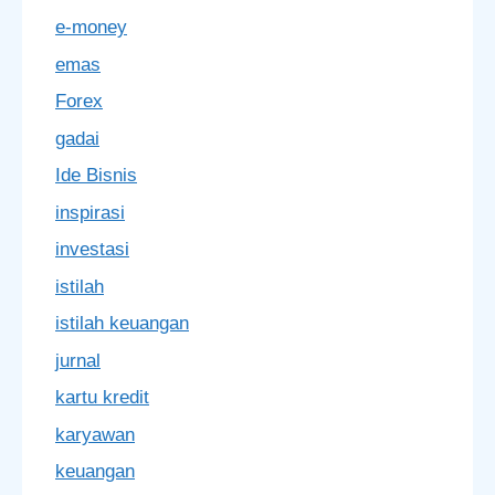
e-money
emas
Forex
gadai
Ide Bisnis
inspirasi
investasi
istilah
istilah keuangan
jurnal
kartu kredit
karyawan
keuangan