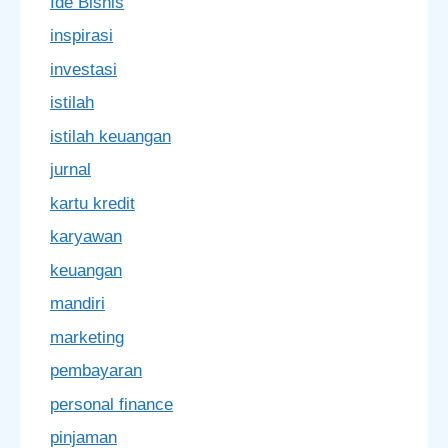
Ide Bisnis
inspirasi
investasi
istilah
istilah keuangan
jurnal
kartu kredit
karyawan
keuangan
mandiri
marketing
pembayaran
personal finance
pinjaman