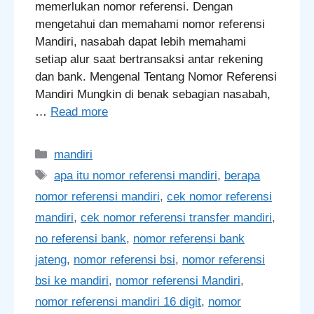
memerlukan nomor referensi. Dengan
mengetahui dan memahami nomor referensi
Mandiri, nasabah dapat lebih memahami
setiap alur saat bertransaksi antar rekening
dan bank. Mengenal Tentang Nomor Referensi
Mandiri Mungkin di benak sebagian nasabah,
…
Read more
Categories
mandiri
Tags
apa itu nomor referensi mandiri
,
berapa
nomor referensi mandiri
,
cek nomor referensi
mandiri
,
cek nomor referensi transfer mandiri
,
no referensi bank
,
nomor referensi bank
jateng
,
nomor referensi bsi
,
nomor referensi
bsi ke mandiri
,
nomor referensi Mandiri
,
nomor referensi mandiri 16 digit
,
nomor