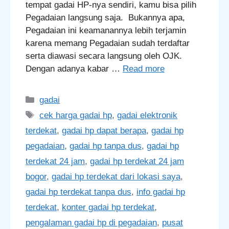
tempat gadai HP-nya sendiri, kamu bisa pilih
Pegadaian langsung saja. Bukannya apa,
Pegadaian ini keamanannya lebih terjamin
karena memang Pegadaian sudah terdaftar
serta diawasi secara langsung oleh OJK.
Dengan adanya kabar …
Read more
Categories
gadai
Tags
cek harga gadai hp
,
gadai elektronik
terdekat
,
gadai hp dapat berapa
,
gadai hp
pegadaian
,
gadai hp tanpa dus
,
gadai hp
terdekat 24 jam
,
gadai hp terdekat 24 jam
bogor
,
gadai hp terdekat dari lokasi saya
,
gadai hp terdekat tanpa dus
,
info gadai hp
terdekat
,
konter gadai hp terdekat
,
pengalaman gadai hp di pegadaian
,
pusat