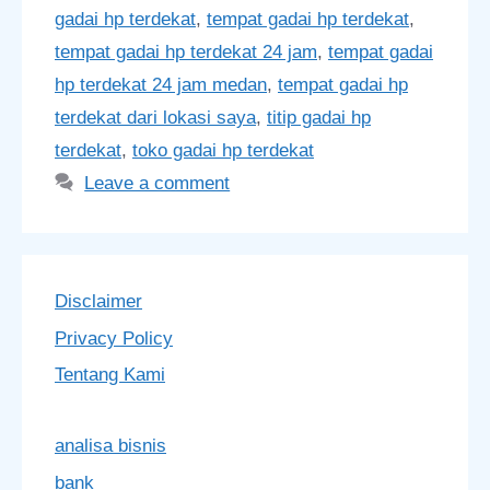
gadai hp terdekat
,
tempat gadai hp terdekat
,
tempat gadai hp terdekat 24 jam
,
tempat gadai
hp terdekat 24 jam medan
,
tempat gadai hp
terdekat dari lokasi saya
,
titip gadai hp
terdekat
,
toko gadai hp terdekat
Leave a comment
Disclaimer
Privacy Policy
Tentang Kami
analisa bisnis
bank