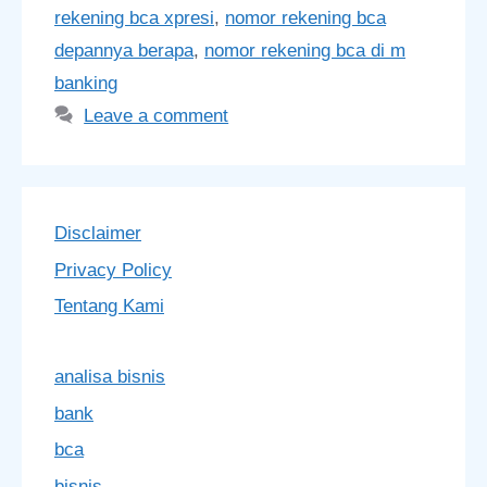
rekening bca xpresi
,
nomor rekening bca
depannya berapa
,
nomor rekening bca di m
banking
Leave a comment
Disclaimer
Privacy Policy
Tentang Kami
analisa bisnis
bank
bca
bisnis