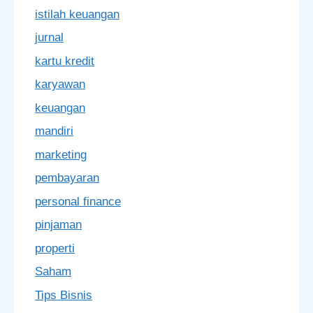
istilah keuangan
jurnal
kartu kredit
karyawan
keuangan
mandiri
marketing
pembayaran
personal finance
pinjaman
properti
Saham
Tips Bisnis