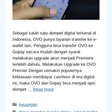
Sebagai salah satu dompet digital terkenal di
Indonesia, OVO punya layanan transfer ke e-
wallet lain. Pengguna bisa transfer OVO ke
Gopay secara mudah dengan syarat
melakukan upgrade akun menjadi Premiere
terlebih dahulu. Melakukan Upgrade ke OVO
Premier Dengan semakin populernya
kebiasaan membayar cashless di era digital
ini, maka OVO dan Gopay bisa menjadi opsi
dompet …
Read more
Categories
keuangan
Tags