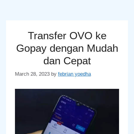
Transfer OVO ke
Gopay dengan Mudah
dan Cepat
March 28, 2023
by
febrian yoedha