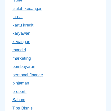
istilah
istilah keuangan
jurnal
kartu kredit
karyawan
keuangan
mandiri
marketing
pembayaran
personal finance
pinjaman
properti
Saham
Tips Bisnis