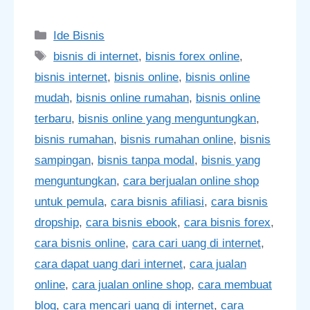
Categories
Ide Bisnis
Tags
bisnis di internet
,
bisnis forex online
,
bisnis internet
,
bisnis online
,
bisnis online
mudah
,
bisnis online rumahan
,
bisnis online
terbaru
,
bisnis online yang menguntungkan
,
bisnis rumahan
,
bisnis rumahan online
,
bisnis
sampingan
,
bisnis tanpa modal
,
bisnis yang
menguntungkan
,
cara berjualan online shop
untuk pemula
,
cara bisnis afiliasi
,
cara bisnis
dropship
,
cara bisnis ebook
,
cara bisnis forex
,
cara bisnis online
,
cara cari uang di internet
,
cara dapat uang dari internet
,
cara jualan
online
,
cara jualan online shop
,
cara membuat
blog
,
cara mencari uang di internet
,
cara