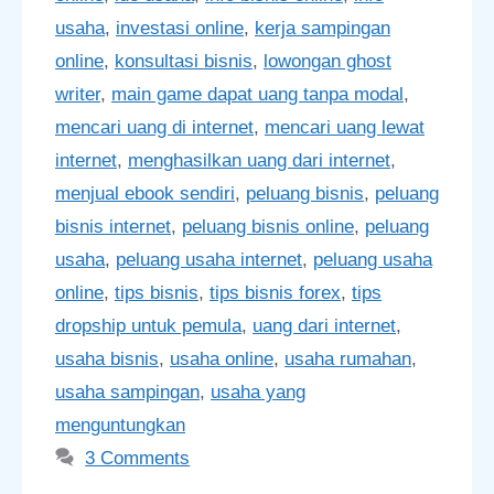
usaha
,
investasi online
,
kerja sampingan
online
,
konsultasi bisnis
,
lowongan ghost
writer
,
main game dapat uang tanpa modal
,
mencari uang di internet
,
mencari uang lewat
internet
,
menghasilkan uang dari internet
,
menjual ebook sendiri
,
peluang bisnis
,
peluang
bisnis internet
,
peluang bisnis online
,
peluang
usaha
,
peluang usaha internet
,
peluang usaha
online
,
tips bisnis
,
tips bisnis forex
,
tips
dropship untuk pemula
,
uang dari internet
,
usaha bisnis
,
usaha online
,
usaha rumahan
,
usaha sampingan
,
usaha yang
menguntungkan
3 Comments