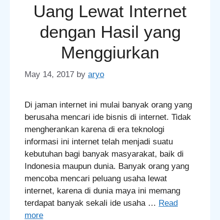
Uang Lewat Internet
dengan Hasil yang
Menggiurkan
May 14, 2017
by
aryo
Di jaman internet ini mulai banyak orang yang
berusaha mencari ide bisnis di internet. Tidak
mengherankan karena di era teknologi
informasi ini internet telah menjadi suatu
kebutuhan bagi banyak masyarakat, baik di
Indonesia maupun dunia. Banyak orang yang
mencoba mencari peluang usaha lewat
internet, karena di dunia maya ini memang
terdapat banyak sekali ide usaha …
Read
more