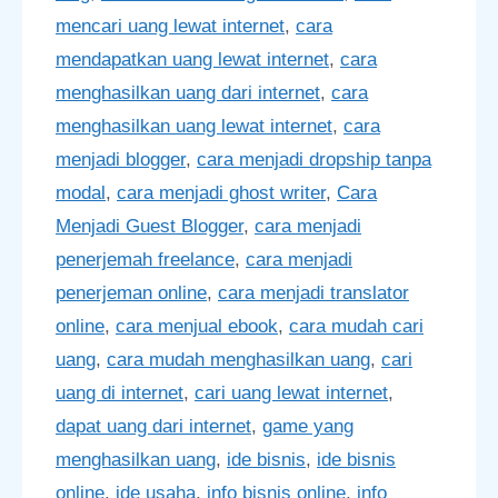
mencari uang lewat internet
,
cara
mendapatkan uang lewat internet
,
cara
menghasilkan uang dari internet
,
cara
menghasilkan uang lewat internet
,
cara
menjadi blogger
,
cara menjadi dropship tanpa
modal
,
cara menjadi ghost writer
,
Cara
Menjadi Guest Blogger
,
cara menjadi
penerjemah freelance
,
cara menjadi
penerjeman online
,
cara menjadi translator
online
,
cara menjual ebook
,
cara mudah cari
uang
,
cara mudah menghasilkan uang
,
cari
uang di internet
,
cari uang lewat internet
,
dapat uang dari internet
,
game yang
menghasilkan uang
,
ide bisnis
,
ide bisnis
online
,
ide usaha
,
info bisnis online
,
info