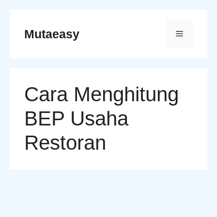
Skip
to
Mutaeasy
Menu
content
Cara Menghitung
BEP Usaha
Restoran