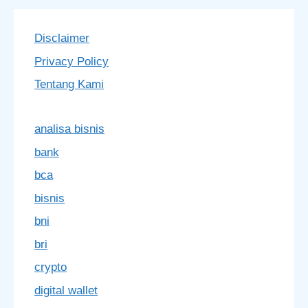
Disclaimer
Privacy Policy
Tentang Kami
analisa bisnis
bank
bca
bisnis
bni
bri
crypto
digital wallet