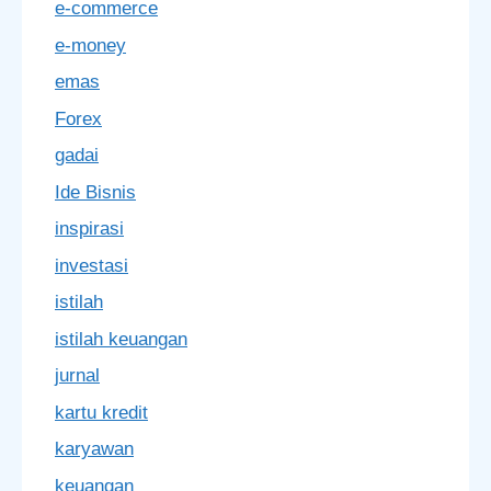
e-commerce
e-money
emas
Forex
gadai
Ide Bisnis
inspirasi
investasi
istilah
istilah keuangan
jurnal
kartu kredit
karyawan
keuangan