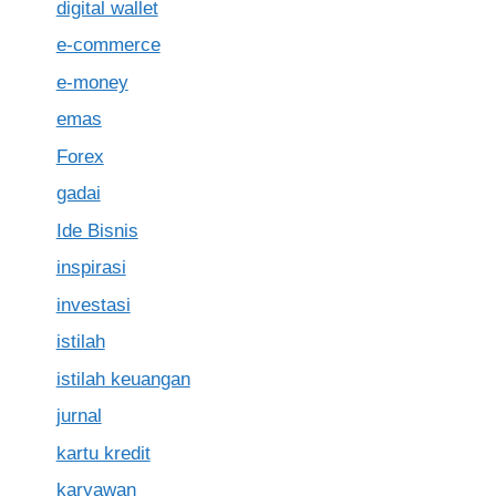
digital wallet
e-commerce
e-money
emas
Forex
gadai
Ide Bisnis
inspirasi
investasi
istilah
istilah keuangan
jurnal
kartu kredit
karyawan