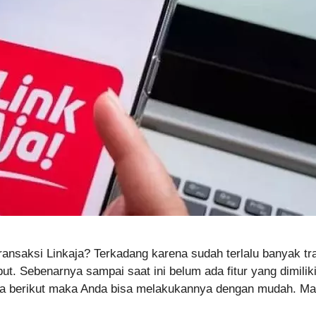
nsaksi Linkaja? Terkadang karena sudah terlalu banyak trans
t. Sebenarnya sampai saat ini belum ada fitur yang dimiliki
cara berikut maka Anda bisa melakukannya dengan mudah. 