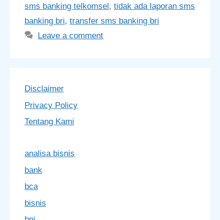
sms banking telkomsel
,
tidak ada laporan sms
banking bri
,
transfer sms banking bri
Leave a comment
Disclaimer
Privacy Policy
Tentang Kami
analisa bisnis
bank
bca
bisnis
bni