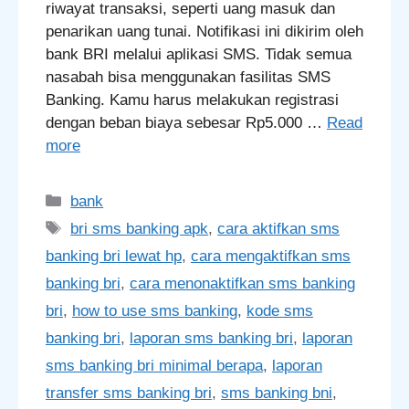
riwayat transaksi, seperti uang masuk dan
penarikan uang tunai. Notifikasi ini dikirim oleh
bank BRI melalui aplikasi SMS. Tidak semua
nasabah bisa menggunakan fasilitas SMS
Banking. Kamu harus melakukan registrasi
dengan beban biaya sebesar Rp5.000 …
Read
more
Categories
bank
Tags
bri sms banking apk
,
cara aktifkan sms
banking bri lewat hp
,
cara mengaktifkan sms
banking bri
,
cara menonaktifkan sms banking
bri
,
how to use sms banking
,
kode sms
banking bri
,
laporan sms banking bri
,
laporan
sms banking bri minimal berapa
,
laporan
transfer sms banking bri
,
sms banking bni
,