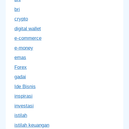
bri
crypto
digital wallet
e-commerce
e-money
emas
Forex
gadai
Ide Bisnis
inspirasi
investasi
istilah
istilah keuangan