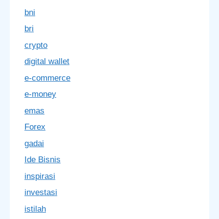
bni
bri
crypto
digital wallet
e-commerce
e-money
emas
Forex
gadai
Ide Bisnis
inspirasi
investasi
istilah