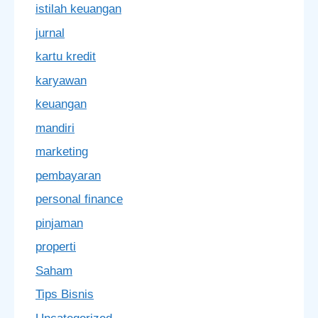
istilah keuangan
jurnal
kartu kredit
karyawan
keuangan
mandiri
marketing
pembayaran
personal finance
pinjaman
properti
Saham
Tips Bisnis