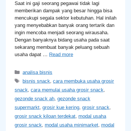
Saat ini gaji seorang pegawai tidak lagi
memberikan dampak yang besar hingga bisa
mencukupi segala sektor kebutuhan. Hal inilah
yang menyebabkan banyak orang tertarik dan
ingin mencoba menjadi seorang wirausaha.
Dengan banyaknya bidang usaha pada saat
sekarang membuat banyak peluang sebuah
usaha dapat …
Read more
Categories
analisa bisnis
Tags
bisnis snack
,
cara membuka usaha grosir
snack
,
cara memulai usaha grosir snack
,
gezonde snack ah
,
gezonde snack
supermarkt
,
grosir kue kering
,
grosir snack
,
grosir snack kiloan terdekat
,
modal usaha
grosir snack
,
modal usaha minimarket
,
modal