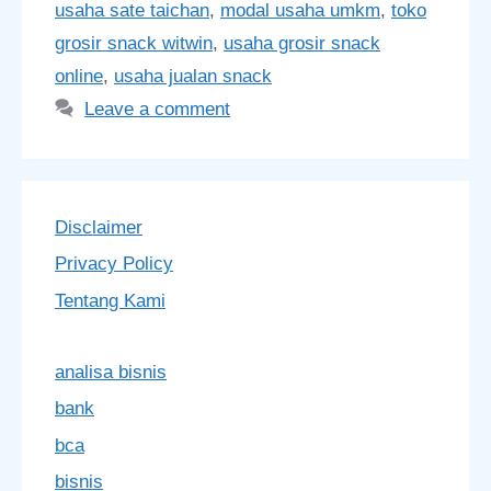
usaha sate taichan
,
modal usaha umkm
,
toko
grosir snack witwin
,
usaha grosir snack
online
,
usaha jualan snack
Leave a comment
Disclaimer
Privacy Policy
Tentang Kami
analisa bisnis
bank
bca
bisnis