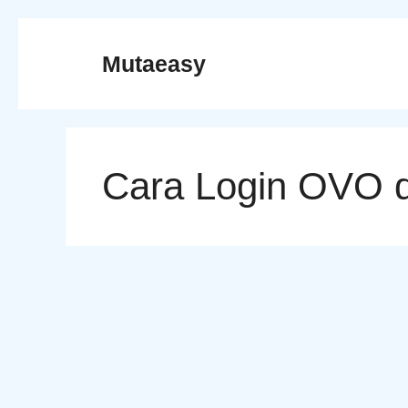
Skip
to
Mutaeasy
content
Cara Login OVO 