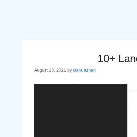
10+ Lan
August 13, 2021
by
clara azhari