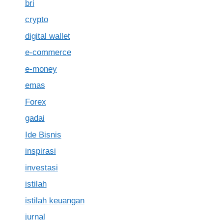
bri
crypto
digital wallet
e-commerce
e-money
emas
Forex
gadai
Ide Bisnis
inspirasi
investasi
istilah
istilah keuangan
jurnal