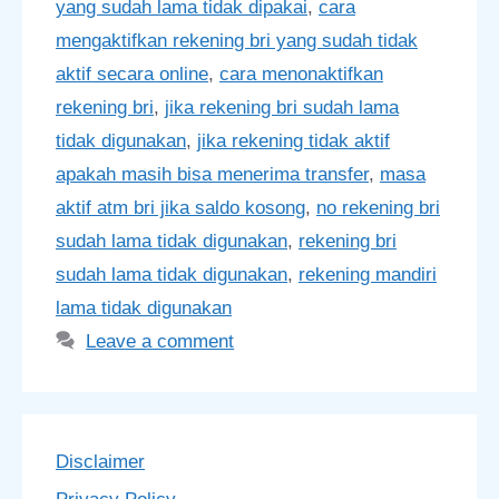
yang sudah lama tidak dipakai
,
cara
mengaktifkan rekening bri yang sudah tidak
aktif secara online
,
cara menonaktifkan
rekening bri
,
jika rekening bri sudah lama
tidak digunakan
,
jika rekening tidak aktif
apakah masih bisa menerima transfer
,
masa
aktif atm bri jika saldo kosong
,
no rekening bri
sudah lama tidak digunakan
,
rekening bri
sudah lama tidak digunakan
,
rekening mandiri
lama tidak digunakan
Leave a comment
Disclaimer