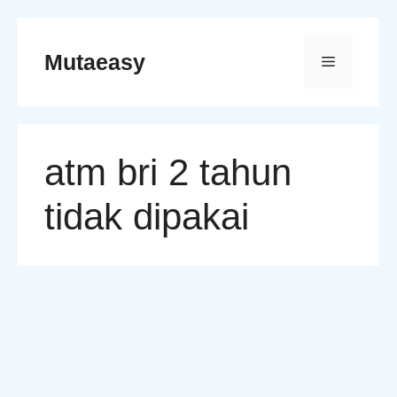
Skip
to
Mutaeasy
Menu
content
atm bri 2 tahun
tidak dipakai