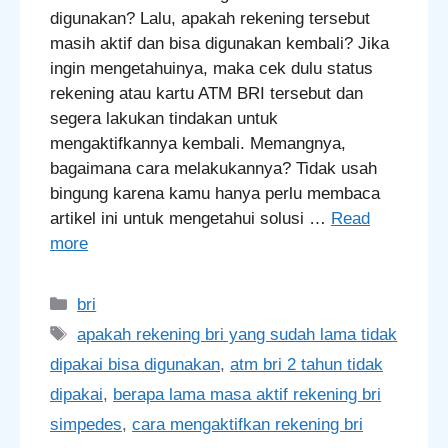
digunakan? Lalu, apakah rekening tersebut
masih aktif dan bisa digunakan kembali? Jika
ingin mengetahuinya, maka cek dulu status
rekening atau kartu ATM BRI tersebut dan
segera lakukan tindakan untuk
mengaktifkannya kembali. Memangnya,
bagaimana cara melakukannya? Tidak usah
bingung karena kamu hanya perlu membaca
artikel ini untuk mengetahui solusi …
Read
more
Categories
bri
Tags
apakah rekening bri yang sudah lama tidak
dipakai bisa digunakan
,
atm bri 2 tahun tidak
dipakai
,
berapa lama masa aktif rekening bri
simpedes
,
cara mengaktifkan rekening bri