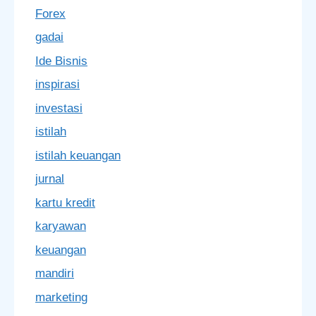
Forex
gadai
Ide Bisnis
inspirasi
investasi
istilah
istilah keuangan
jurnal
kartu kredit
karyawan
keuangan
mandiri
marketing