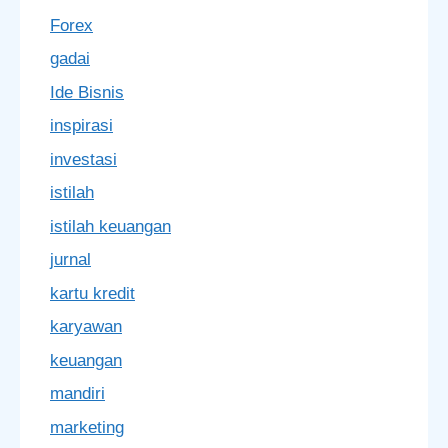
Forex
gadai
Ide Bisnis
inspirasi
investasi
istilah
istilah keuangan
jurnal
kartu kredit
karyawan
keuangan
mandiri
marketing