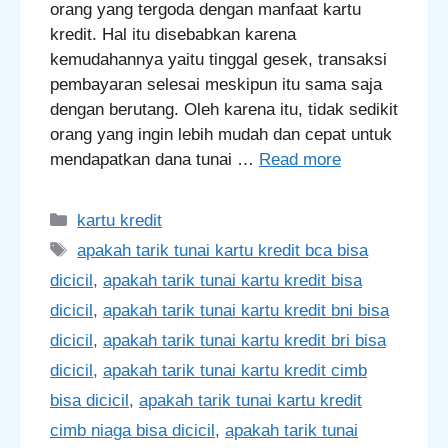
orang yang tergoda dengan manfaat kartu
kredit. Hal itu disebabkan karena
kemudahannya yaitu tinggal gesek, transaksi
pembayaran selesai meskipun itu sama saja
dengan berutang. Oleh karena itu, tidak sedikit
orang yang ingin lebih mudah dan cepat untuk
mendapatkan dana tunai …
Read more
Categories
kartu kredit
Tags
apakah tarik tunai kartu kredit bca bisa
dicicil
,
apakah tarik tunai kartu kredit bisa
dicicil
,
apakah tarik tunai kartu kredit bni bisa
dicicil
,
apakah tarik tunai kartu kredit bri bisa
dicicil
,
apakah tarik tunai kartu kredit cimb
bisa dicicil
,
apakah tarik tunai kartu kredit
cimb niaga bisa dicicil
,
apakah tarik tunai