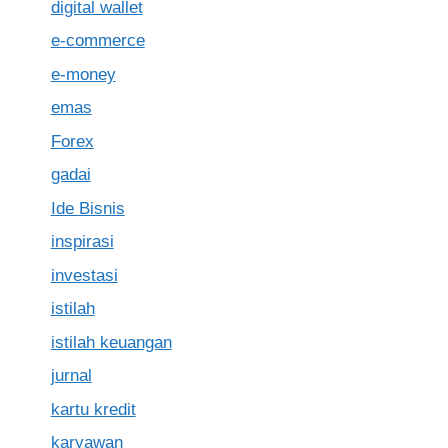
digital wallet
e-commerce
e-money
emas
Forex
gadai
Ide Bisnis
inspirasi
investasi
istilah
istilah keuangan
jurnal
kartu kredit
karyawan