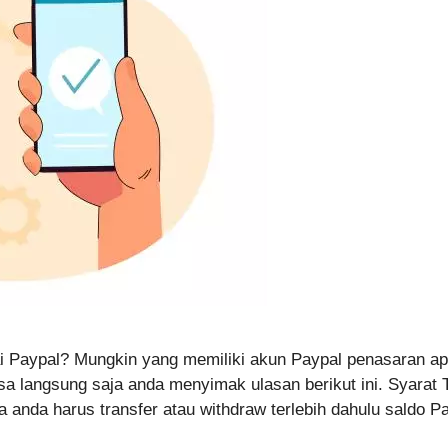
ai Paypal? Mungkin yang memiliki akun Paypal penasaran 
a langsung saja anda menyimak ulasan berikut ini. Syarat 
a anda harus transfer atau withdraw terlebih dahulu saldo 