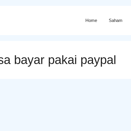
Home
Saham
sa bayar pakai paypal