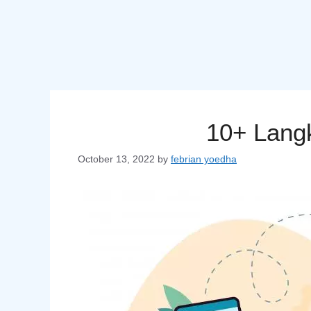
10+ Lang
October 13, 2022
by
febrian yoedha