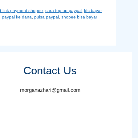
t link payment shopee
,
cara top up paypal
,
kfc bayar
,
paypal ke dana
,
pulsa paypal
,
shopee bisa bayar
Contact Us
morganazhari@gmail.com