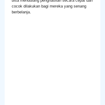
bisa mendulang penghasilan secara cepat dan
cocok dilakukan bagi mereka yang senang
berbelanja.