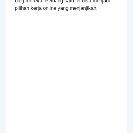
blog mereka. Peluang satu ini bisa menjadi
pilihan kerja online yang menjanjikan.