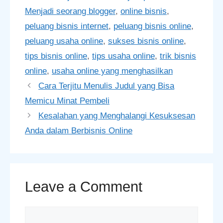
Menjadi seorang blogger
,
online bisnis
,
peluang bisnis internet
,
peluang bisnis online
,
peluang usaha online
,
sukses bisnis online
,
tips bisnis online
,
tips usaha online
,
trik bisnis
online
,
usaha online yang menghasilkan
Cara Terjitu Menulis Judul yang Bisa
Memicu Minat Pembeli
Kesalahan yang Menghalangi Kesuksesan
Anda dalam Berbisnis Online
Leave a Comment
Comment