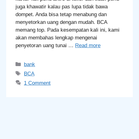
juga khawatir kalau pas lupa tidak bawa
dompet. Anda bisa tetap menabung dan
menyetorkan uang dengan mudah. BCA
memang top. Pada kesempatan kali ini, kami
akan membahas lengkap mengenai
penyetoran uang tunai …
Read more
Categories
bank
Tags
BCA
1 Comment