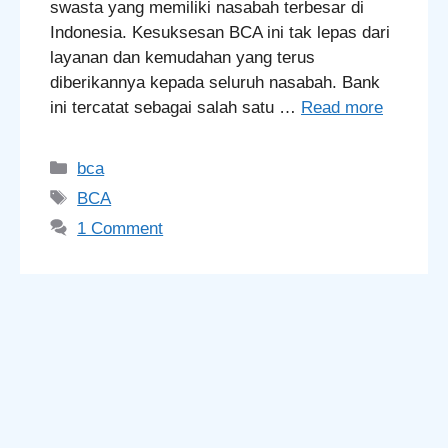
swasta yang memiliki nasabah terbesar di
Indonesia. Kesuksesan BCA ini tak lepas dari
layanan dan kemudahan yang terus
diberikannya kepada seluruh nasabah. Bank
ini tercatat sebagai salah satu …
Read more
Categories
bca
Tags
BCA
1 Comment