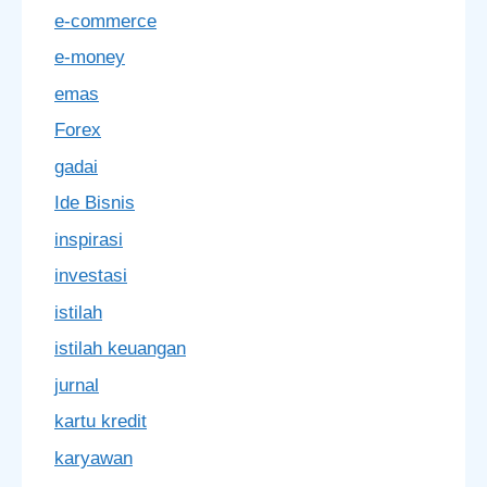
e-commerce
e-money
emas
Forex
gadai
Ide Bisnis
inspirasi
investasi
istilah
istilah keuangan
jurnal
kartu kredit
karyawan