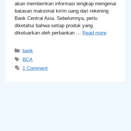
akan memberikan informasi lengkap mengenai
batasan maksimal kirim uang dari rekening
Bank Central Asia. Sebelumnya, perlu
diketahui bahwa setiap produk yang
dikeluarkan oleh perbankan …
Read more
Categories
bank
Tags
BCA
1 Comment