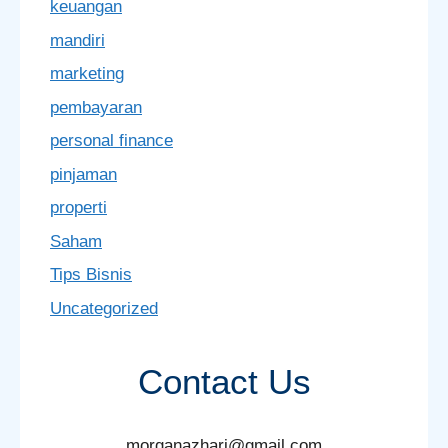
keuangan
mandiri
marketing
pembayaran
personal finance
pinjaman
properti
Saham
Tips Bisnis
Uncategorized
Contact Us
morganazhari@gmail.com