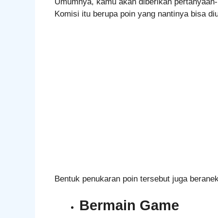
Umumnya, kamu akan diberikan pertanyaan-pe
Komisi itu berupa poin yang nantinya bisa di
Bentuk penukaran poin tersebut juga berane
Bermain Game