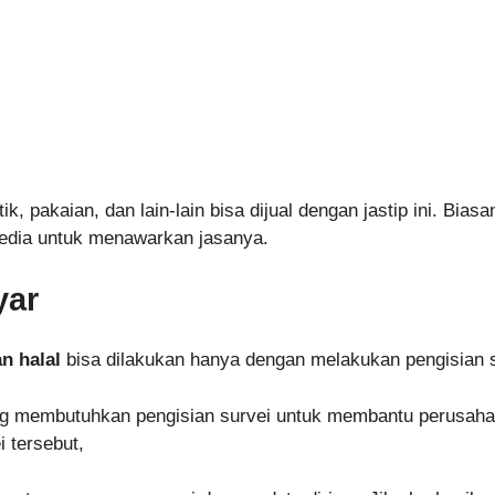
ik, pakaian, dan lain-lain bisa dijual dengan jastip ini. Bi
media untuk menawarkan jasanya.
yar
n halal
bisa dilakukan hanya dengan melakukan pengisian s
 membutuhkan pengisian survei untuk membantu perusahaan
 tersebut,