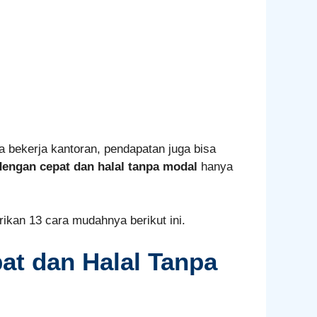
a bekerja kantoran, pendapatan juga bisa
engan cepat dan halal tanpa modal
hanya
rikan 13
cara mudahnya berikut ini.
t dan Halal Tanpa