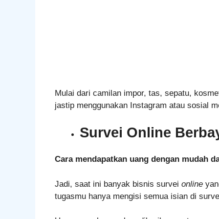
Mulai dari camilan impor, tas, sepatu, kosmet
jastip menggunakan Instagram atau sosial 
Survei Online Berba
Cara mendapatkan uang dengan mudah da
Jadi, saat ini banyak bisnis survei
online
yang
tugasmu hanya mengisi semua isian di survei