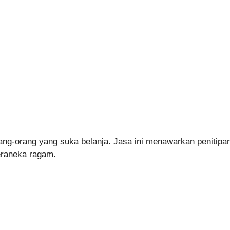
orang-orang yang suka belanja. Jasa ini menawarkan penitipan
eraneka ragam.