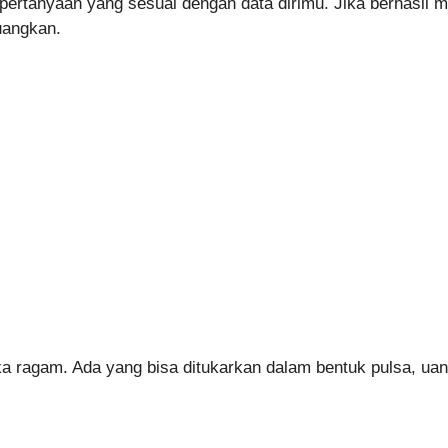
rtanyaan yang sesuai dengan data dirimu. Jika berhasil me
uangkan.
ka ragam. Ada yang bisa ditukarkan dalam bentuk pulsa, uan