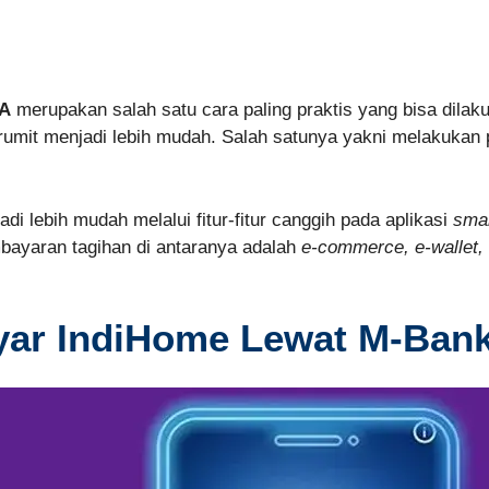
CA
merupakan salah satu cara paling praktis yang bisa dilaku
mit menjadi lebih mudah. Salah satunya yakni melakukan 
i lebih mudah melalui fitur-fitur canggih pada aplikasi
sma
bayaran tagihan di antaranya adalah
e-commerce, e-wallet,
yar IndiHome Lewat M-Ban