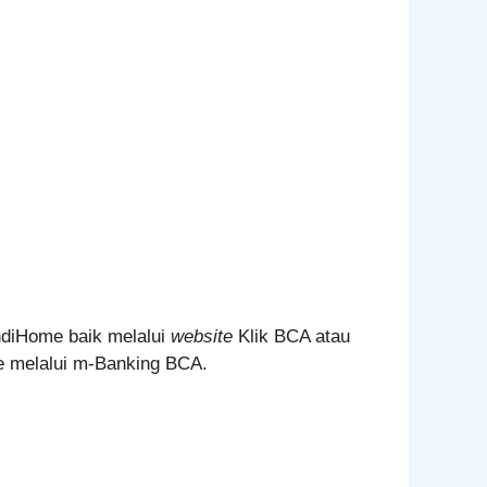
diHome baik melalui
website
Klik BCA atau
me melalui m-Banking BCA.