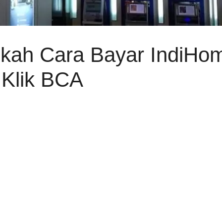
gkah Cara Bayar IndiHo
Klik BCA