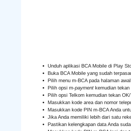
Unduh aplikasi BCA Mobile di Play Sto
Buka BCA Mobile yang sudah terpas
Pilih menu m-BCA pada halaman awa
Pilih opsi m-
payment
kemudian tekan
Pilih opsi Telkom kemudian tekan OK
Masukkan kode area dan nomor telep
Masukkan kode PIN m-BCA Anda untuk
Jika Anda memiliki lebih dari satu r
Pastikan kelengkapan data Anda sud