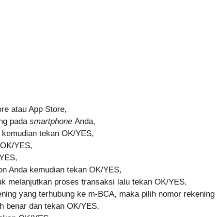
re atau App Store,
ang pada
smartphone
Anda,
l kemudian tekan OK/YES,
 OK/YES,
/YES,
on Anda kemudian tekan OK/YES,
 melanjutkan proses transaksi lalu tekan OK/YES,
ekening yang terhubung ke m-BCA, maka pilih nomor rekenin
ah benar dan tekan OK/YES,