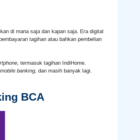
kan di mana saja dan kapan saja. Era digital
pembayaran tagihan atau bahkan pembelian
rtphone
, termasuk tagihan IndiHome.
 mobile banking
, dan masih banyak lagi.
king BCA