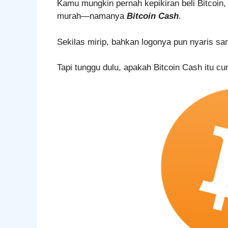
Kamu mungkin pernah kepikiran beli Bitcoin, 
murah—namanya
Bitcoin Cash
.
Sekilas mirip, bahkan logonya pun nyaris sa
Tapi tunggu dulu, apakah Bitcoin Cash itu cum