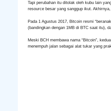
Tapi perubahan itu ditolak oleh kubu lain yan
resource besar yang sanggup ikut. Akhirnya,
Pada 1 Agustus 2017, Bitcoin resmi “berana
(bandingkan dengan 1MB di BTC saat itu), da
Meski BCH membawa nama “Bitcoin”, kedua pr
menempuh jalan sebagai alat tukar yang prak