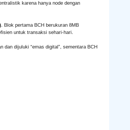
 sentralistik karena hanya node dengan
)
. Blok pertama BCH berukuran 8MB
isien untuk transaksi sehari-hari.
 dan dijuluki “emas digital”, sementara BCH