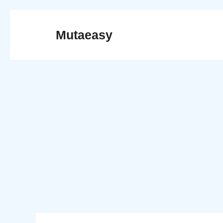
Skip
to
Mutaeasy
content