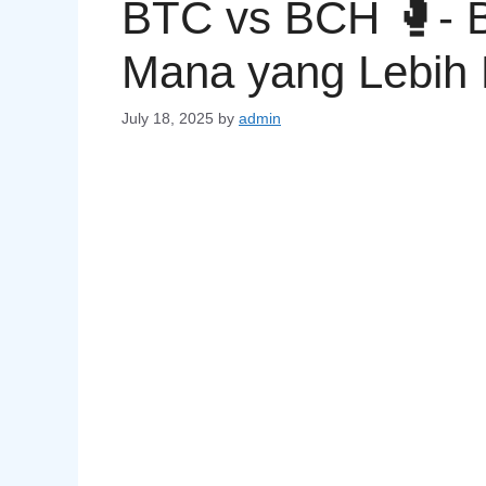
BTC vs BCH 🥊- B
Mana yang Lebih 
July 18, 2025
by
admin