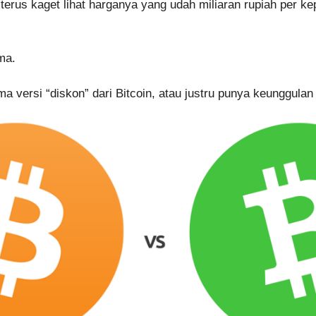
terus kaget lihat harganya yang udah miliaran rupiah per kep
ma.
a versi “diskon” dari Bitcoin, atau justru punya keunggulan 