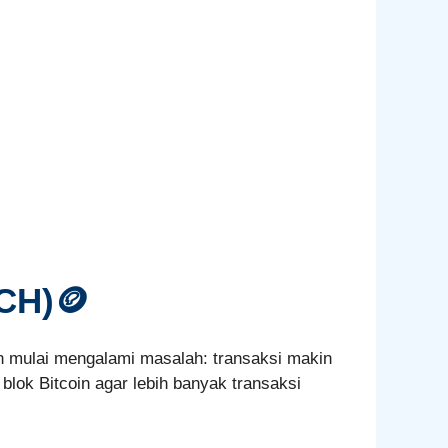
BCH)🪙
coin mulai mengalami masalah: transaksi makin
blok Bitcoin agar lebih banyak transaksi