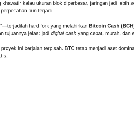
g khawatir kalau ukuran blok diperbesar, jaringan jadi lebih
 perpecahan pun terjadi.
k”—terjadilah hard fork yang melahirkan
Bitcoin Cash (BCH
n tujuannya jelas: jadi
digital cash
yang cepat, murah, dan ef
oyek ini berjalan terpisah. BTC tetap menjadi aset dominan
tis.