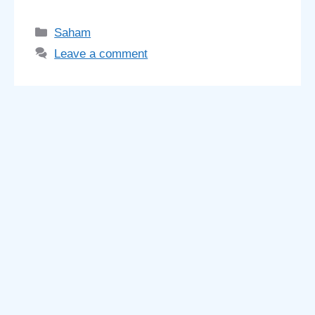
Categories
Saham
Leave a comment