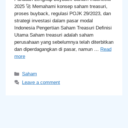
2025 🚀 Memahami konsep saham treasuri,
proses buyback, regulasi POJK 29/2023, dan
strategi investasi dalam pasar modal
Indonesia Pengertian Saham Treasuri Definisi
Utama Saham treasuri adalah saham
perusahaan yang sebelumnya telah diterbitkan
dan diperdagangkan di pasar, namun …
Read
more
Categories
Saham
Leave a comment