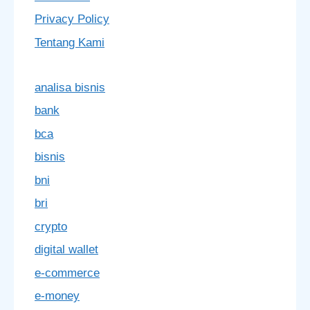
Privacy Policy
Tentang Kami
analisa bisnis
bank
bca
bisnis
bni
bri
crypto
digital wallet
e-commerce
e-money