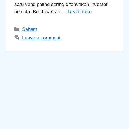
satu yang paling sering ditanyakan investor
pemula. Berdasarkan …
Read more
Categories
Saham
Leave a comment