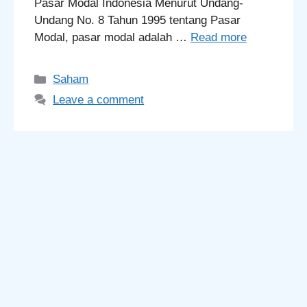
Pasar Modal Indonesia Menurut Undang-
Undang No. 8 Tahun 1995 tentang Pasar
Modal, pasar modal adalah …
Read more
Categories
Saham
Leave a comment