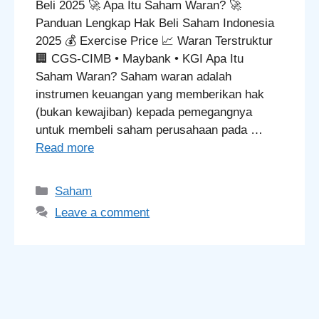
Beli 2025 🚀 Apa Itu Saham Waran? 🚀
Panduan Lengkap Hak Beli Saham Indonesia
2025 💰 Exercise Price 📈 Waran Terstruktur
🏢 CGS-CIMB • Maybank • KGI Apa Itu
Saham Waran? Saham waran adalah
instrumen keuangan yang memberikan hak
(bukan kewajiban) kepada pemegangnya
untuk membeli saham perusahaan pada …
Read more
Categories
Saham
Leave a comment