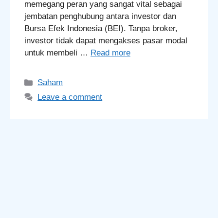
memegang peran yang sangat vital sebagai
jembatan penghubung antara investor dan
Bursa Efek Indonesia (BEI). Tanpa broker,
investor tidak dapat mengakses pasar modal
untuk membeli …
Read more
Categories
Saham
Leave a comment