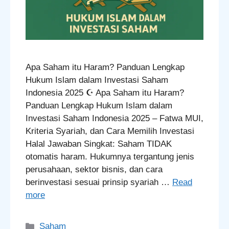
Apa Saham itu Haram? Panduan Lengkap
Hukum Islam dalam Investasi Saham
Indonesia 2025 ☪️ Apa Saham itu Haram?
Panduan Lengkap Hukum Islam dalam
Investasi Saham Indonesia 2025 – Fatwa MUI,
Kriteria Syariah, dan Cara Memilih Investasi
Halal Jawaban Singkat: Saham TIDAK
otomatis haram. Hukumnya tergantung jenis
perusahaan, sektor bisnis, dan cara
berinvestasi sesuai prinsip syariah …
Read
more
Categories
Saham