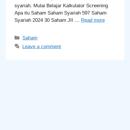
syariah. Mulai Belajar Kalkulator Screening
Apa itu Saham Saham Syariah 597 Saham
Syariah 2024 30 Saham JII …
Read more
Categories
Saham
Leave a comment