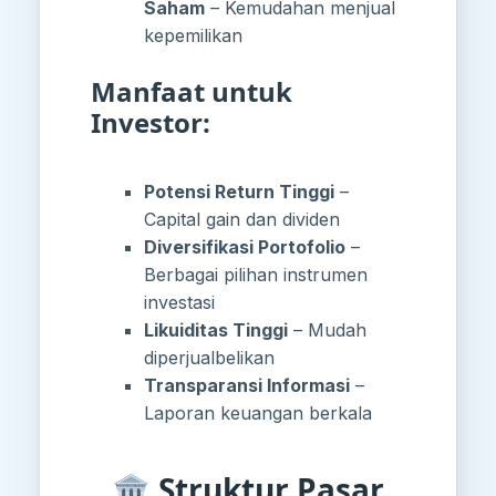
Saham
– Kemudahan menjual
kepemilikan
Manfaat untuk
Investor:
Potensi Return Tinggi
–
Capital gain dan dividen
Diversifikasi Portofolio
–
Berbagai pilihan instrumen
investasi
Likuiditas Tinggi
– Mudah
diperjualbelikan
Transparansi Informasi
–
Laporan keuangan berkala
🏛️ Struktur Pasar