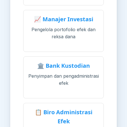
📈 Manajer Investasi
Pengelola portofolio efek dan
reksa dana
🏛️ Bank Kustodian
Penyimpan dan pengadministrasi
efek
📋 Biro Administrasi
Efek