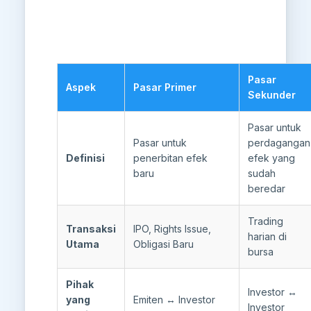
Pasar
Aspek
Pasar Primer
Sekunder
Pasar untuk
Pasar untuk
perdagangan
Definisi
penerbitan efek
efek yang
baru
sudah
beredar
Trading
Transaksi
IPO, Rights Issue,
harian di
Utama
Obligasi Baru
bursa
Pihak
Investor ↔
yang
Emiten ↔ Investor
Investor