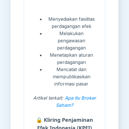
Menyediakan fasilitas
perdagangan efek
Melakukan
pengawasan
perdagangan
Menetapkan aturan
perdagangan
Mencatat dan
mempublikasikan
informasi pasar
Artikel terkait:
Apa itu Broker
Saham?
🔒 Kliring Penjaminan
Efek Indonesia (KPEI)