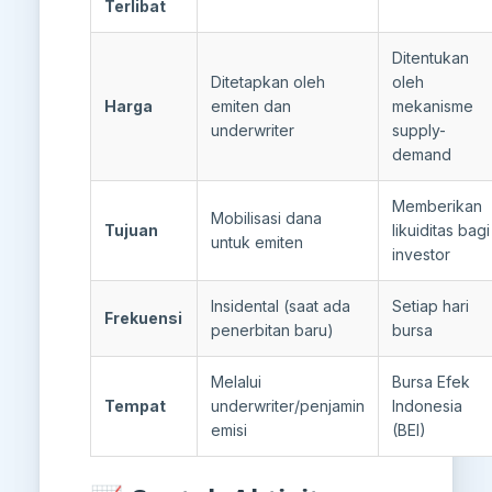
Terlibat
Ditentukan
Ditetapkan oleh
oleh
Harga
emiten dan
mekanisme
underwriter
supply-
demand
Memberikan
Mobilisasi dana
Tujuan
likuiditas bagi
untuk emiten
investor
Insidental (saat ada
Setiap hari
Frekuensi
penerbitan baru)
bursa
Melalui
Bursa Efek
Tempat
underwriter/penjamin
Indonesia
emisi
(BEI)