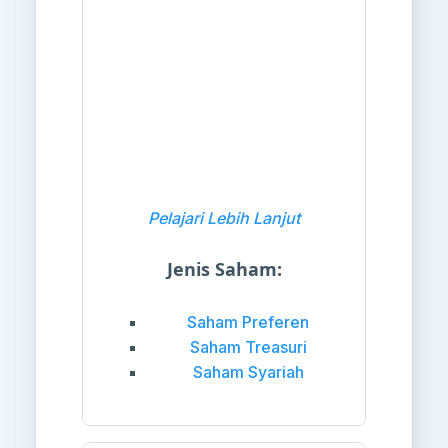
Pelajari Lebih Lanjut
Jenis Saham:
Saham Preferen
Saham Treasuri
Saham Syariah