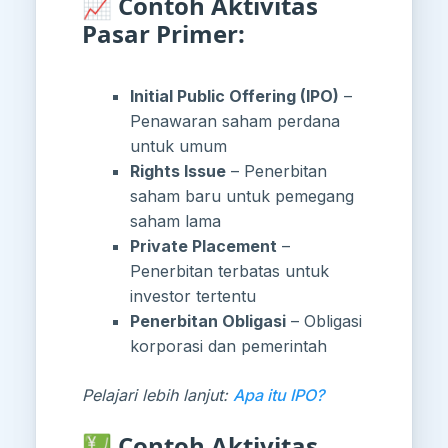
📈 Contoh Aktivitas
Pasar Primer:
Initial Public Offering (IPO)
–
Penawaran saham perdana
untuk umum
Rights Issue
– Penerbitan
saham baru untuk pemegang
saham lama
Private Placement
–
Penerbitan terbatas untuk
investor tertentu
Penerbitan Obligasi
– Obligasi
korporasi dan pemerintah
Pelajari lebih lanjut:
Apa itu IPO?
💹 Contoh Aktivitas