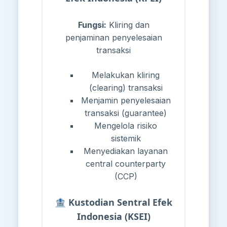
Fungsi:
Kliring dan
penjaminan penyelesaian
transaksi
Melakukan kliring
(clearing) transaksi
Menjamin penyelesaian
transaksi (guarantee)
Mengelola risiko
sistemik
Menyediakan layanan
central counterparty
(CCP)
🏦 Kustodian Sentral Efek
Indonesia (KSEI)