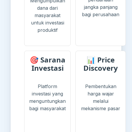
Mengumpulkan
jangka panjang
dana dari
bagi perusahaan
masyarakat
untuk investasi
produktif
🎯 Sarana
📊 Price
Investasi
Discovery
Platform
Pembentukan
investasi yang
harga wajar
menguntungkan
melalui
bagi masyarakat
mekanisme pasar