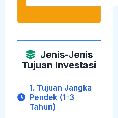
Jenis-Jenis
Tujuan Investasi
1. Tujuan Jangka
Pendek (1-3
Tahun)