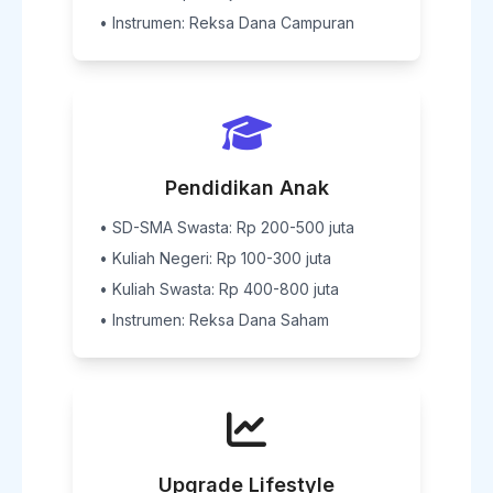
• Instrumen: Reksa Dana Campuran
Pendidikan Anak
• SD-SMA Swasta: Rp 200-500 juta
• Kuliah Negeri: Rp 100-300 juta
• Kuliah Swasta: Rp 400-800 juta
• Instrumen: Reksa Dana Saham
Upgrade Lifestyle