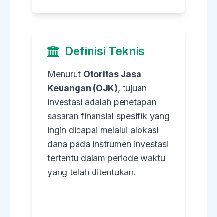
Definisi Teknis
Menurut
Otoritas Jasa
Keuangan (OJK)
, tujuan
investasi adalah penetapan
sasaran finansial spesifik yang
ingin dicapai melalui alokasi
dana pada instrumen investasi
tertentu dalam periode waktu
yang telah ditentukan.