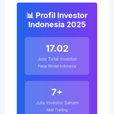
📊 Profil Investor
Indonesia 2025
17.02
Juta Total Investor
Pasar Modal Indonesia
7+
Juta Investor Saham
Aktif Trading