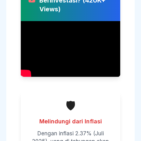
Berinvestasi? (420K+
Views)
🛡️
Melindungi dari Inflasi
Dengan inflasi 2.37% (Juli