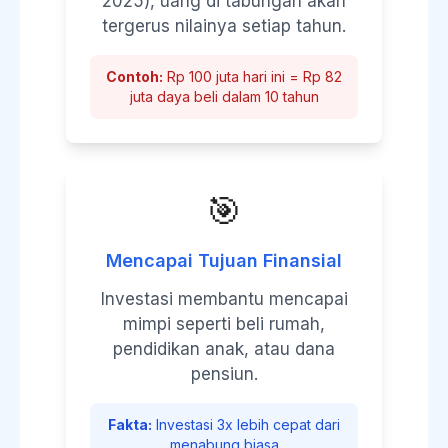
2025), uang di tabungan akan
tergerus nilainya setiap tahun.
Contoh:
Rp 100 juta hari ini = Rp 82
juta daya beli dalam 10 tahun
🎯
Mencapai Tujuan Finansial
Investasi membantu mencapai
mimpi seperti beli rumah,
pendidikan anak, atau dana
pensiun.
Fakta:
Investasi 3x lebih cepat dari
menabung biasa