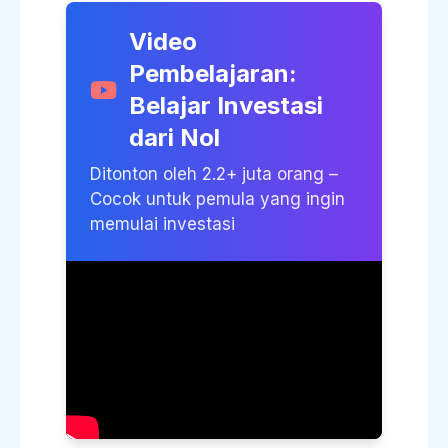
Video
Pembelajaran:
Belajar Investasi
dari Nol
Ditonton oleh 2.2+ juta orang –
Cocok untuk pemula yang ingin
memulai investasi