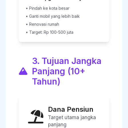
• Pindah ke kota besar
• Ganti mobil yang lebih baik
• Renovasi rumah
• Target: Rp 100-500 juta
3. Tujuan Jangka
Panjang (10+
Tahun)
Dana Pensiun
Target utama jangka
panjang