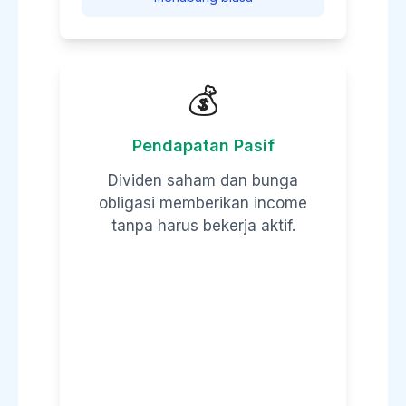
💰
Pendapatan Pasif
Dividen saham dan bunga
obligasi memberikan income
tanpa harus bekerja aktif.