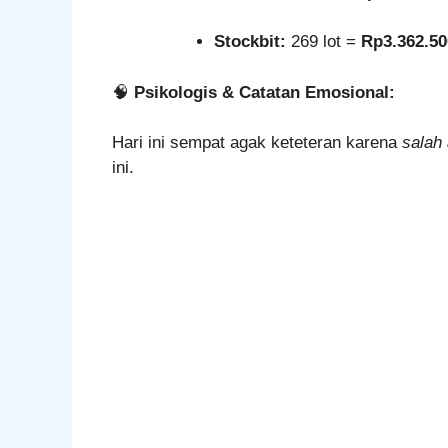
Stockbit:
269 lot =
Rp3.362.50
🧠
Psikologis & Catatan Emosional:
Hari ini sempat agak keteteran karena
salah
ini.