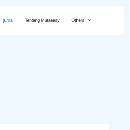
jurnal
Tentang Mutaeasy
Others