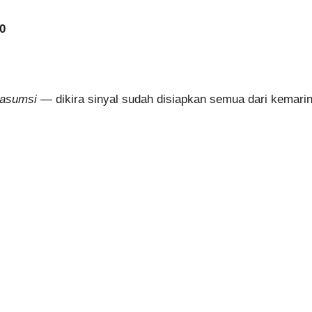
0
 asumsi
— dikira sinyal sudah disiapkan semua dari kemarin,