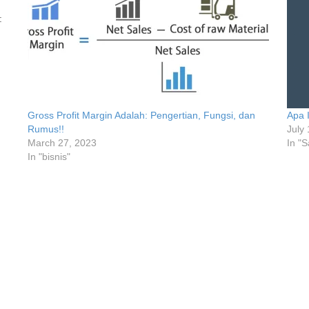
:
Gross Profit Margin Adalah: Pengertian, Fungsi, dan
Apa 
Rumus!!
July
March 27, 2023
In "
In "bisnis"