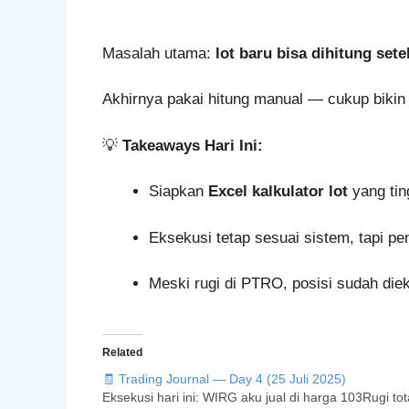
Masalah utama:
lot baru bisa dihitung sete
Akhirnya pakai hitung manual — cukup bikin 
💡
Takeaways Hari Ini:
Siapkan
Excel kalkulator lot
yang tin
Eksekusi tetap sesuai sistem, tapi p
Meski rugi di PTRO, posisi sudah di
Related
🧾 Trading Journal — Day 4 (25 Juli 2025)
Eksekusi hari ini: WIRG aku jual di harga 103Rugi tot