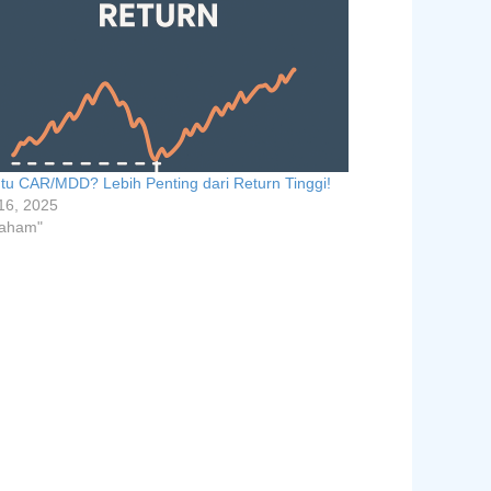
Itu CAR/MDD? Lebih Penting dari Return Tinggi!
 16, 2025
Saham"