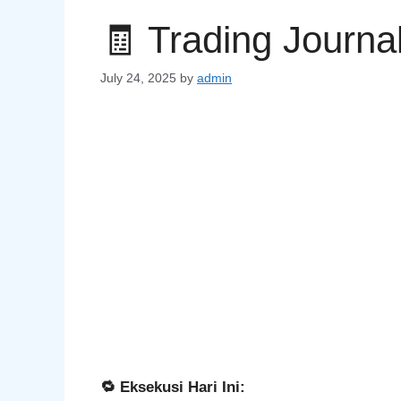
🧾 Trading Journa
July 24, 2025
by
admin
🔁 Eksekusi Hari Ini: