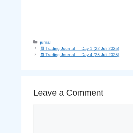
Categories
jurnal
🧾 Trading Journal — Day 1 (22 Juli 2025)
🧾 Trading Journal — Day 4 (25 Juli 2025)
Leave a Comment
Comment